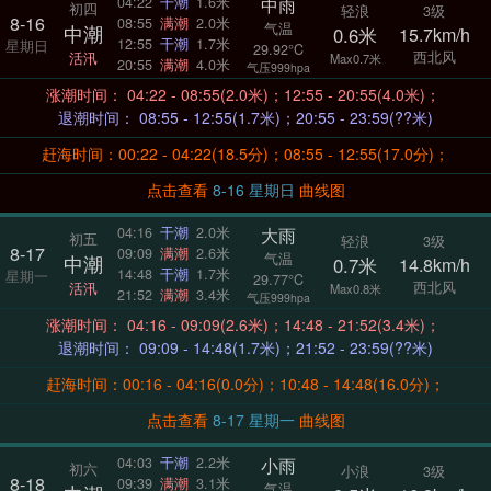
中雨
04:22
干潮
1.6米
初四
轻浪
3级
8-16
08:55
满潮
2.0米
气温
中潮
0.6米
15.7km/h
12:55
干潮
1.7米
星期日
29.92°C
西北风
活汛
Max0.7米
20:55
满潮
4.0米
气压999hpa
涨潮时间： 04:22 - 08:55(2.0米)；12:55 - 20:55(4.0米)；
退潮时间： 08:55 - 12:55(1.7米)；20:55 - 23:59(??米)
赶海时间：00:22 - 04:22(18.5分)；08:55 - 12:55(17.0分)；
点击查看
8-16 星期日
曲线图
大雨
04:16
干潮
2.0米
初五
轻浪
3级
8-17
09:09
满潮
2.6米
气温
中潮
0.7米
14.8km/h
14:48
干潮
1.7米
星期一
29.77°C
西北风
活汛
Max0.8米
21:52
满潮
3.4米
气压999hpa
涨潮时间： 04:16 - 09:09(2.6米)；14:48 - 21:52(3.4米)；
退潮时间： 09:09 - 14:48(1.7米)；21:52 - 23:59(??米)
赶海时间：00:16 - 04:16(0.0分)；10:48 - 14:48(16.0分)；
点击查看
8-17 星期一
曲线图
小雨
04:03
干潮
2.2米
初六
小浪
3级
8-18
09:39
满潮
3.1米
气温