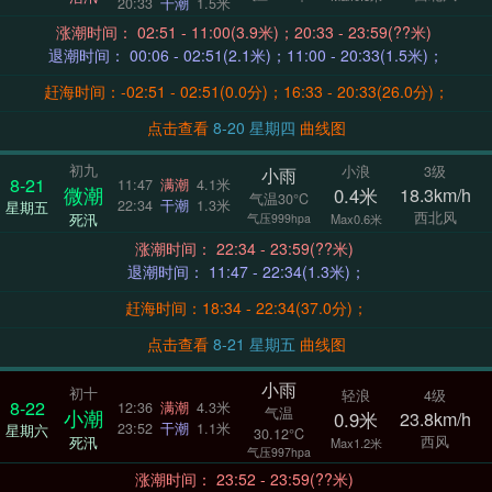
20:33
干潮
1.5米
涨潮时间： 02:51 - 11:00(3.9米)；20:33 - 23:59(??米)
退潮时间： 00:06 - 02:51(2.1米)；11:00 - 20:33(1.5米)；
赶海时间：-02:51 - 02:51(0.0分)；16:33 - 20:33(26.0分)；
点击查看
8-20 星期四
曲线图
初九
小浪
3级
小雨
8-21
11:47
满潮
4.1米
微潮
0.4米
18.3km/h
气温30°C
22:34
干潮
1.3米
星期五
西北风
死汛
气压999hpa
Max0.6米
涨潮时间： 22:34 - 23:59(??米)
退潮时间： 11:47 - 22:34(1.3米)；
赶海时间：18:34 - 22:34(37.0分)；
点击查看
8-21 星期五
曲线图
小雨
初十
轻浪
4级
8-22
12:36
满潮
4.3米
气温
小潮
0.9米
23.8km/h
23:52
干潮
1.1米
星期六
30.12°C
西风
死汛
Max1.2米
气压997hpa
涨潮时间： 23:52 - 23:59(??米)