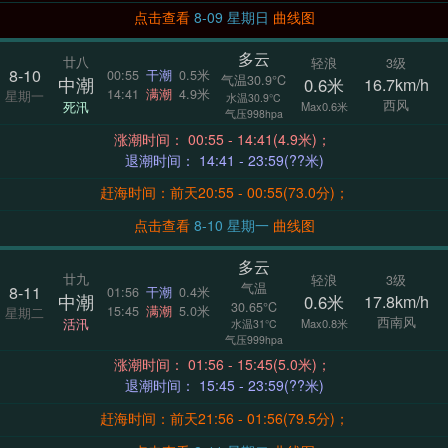
点击查看
8-09 星期日
曲线图
多云
廿八
轻浪
3级
8-10
00:55
干潮
0.5米
气温30.9°C
中潮
0.6米
16.7km/h
14:41
满潮
4.9米
星期一
水温30.9°C
西风
死汛
Max0.6米
气压998hpa
涨潮时间： 00:55 - 14:41(4.9米)；
退潮时间： 14:41 - 23:59(??米)
赶海时间：前天20:55 - 00:55(73.0分)；
点击查看
8-10 星期一
曲线图
多云
廿九
轻浪
3级
气温
8-11
01:56
干潮
0.4米
中潮
0.6米
17.8km/h
30.65°C
15:45
满潮
5.0米
星期二
西南风
活汛
Max0.8米
水温31°C
气压999hpa
涨潮时间： 01:56 - 15:45(5.0米)；
退潮时间： 15:45 - 23:59(??米)
赶海时间：前天21:56 - 01:56(79.5分)；