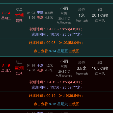
小雨
初二
轻浪
4级
8-14
04:03
干潮
0.8米
气温
大潮
1米
20.1km/h
18:56
满潮
4.8米
星期五
30.14°C
西南风
活汛
Max1.2米
气压999hpa
涨潮时间： 04:03 - 18:56(4.8米)；
退潮时间： 18:56 - 23:59(??米)
赶海时间：00:03 - 04:03(58.0分)；
点击查看
8-14 星期五
曲线图
小雨
初三
轻浪
3级
8-15
04:19
干潮
1.2米
气温
巨潮
0.8米
16.3km/h
19:56
满潮
4.4米
星期六
29.89°C
西南风
活汛
Max0.9米
气压1000hpa
涨潮时间： 04:19 - 19:56(4.4米)；
退潮时间： 19:56 - 23:59(??米)
赶海时间：00:19 - 04:19(39.5分)；
点击查看
8-15 星期六
曲线图