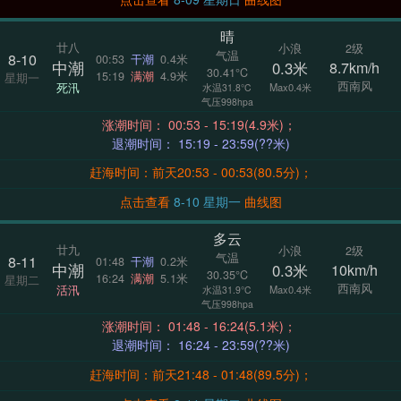
晴
廿八
小浪
2级
气温
8-10
00:53
干潮
0.4米
中潮
0.3米
8.7km/h
30.41°C
15:19
满潮
4.9米
星期一
西南风
死汛
Max0.4米
水温31.8°C
气压998hpa
涨潮时间： 00:53 - 15:19(4.9米)；
退潮时间： 15:19 - 23:59(??米)
赶海时间：前天20:53 - 00:53(80.5分)；
点击查看
8-10 星期一
曲线图
多云
廿九
小浪
2级
气温
8-11
01:48
干潮
0.2米
中潮
0.3米
10km/h
30.35°C
16:24
满潮
5.1米
星期二
西南风
活汛
Max0.4米
水温31.9°C
气压998hpa
涨潮时间： 01:48 - 16:24(5.1米)；
退潮时间： 16:24 - 23:59(??米)
赶海时间：前天21:48 - 01:48(89.5分)；