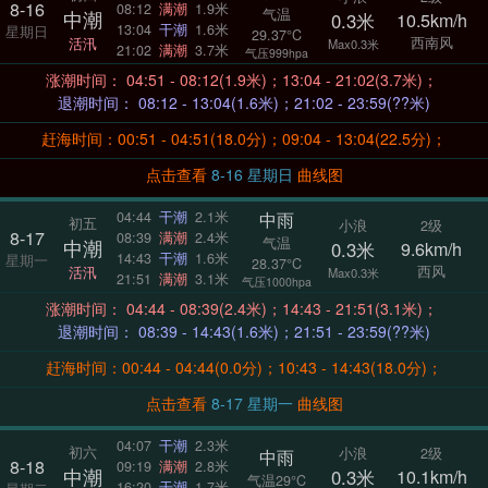
8-16
08:12
满潮
1.9米
气温
中潮
0.3米
10.5km/h
13:04
干潮
1.6米
星期日
29.37°C
西南风
活汛
Max0.3米
21:02
满潮
3.7米
气压999hpa
涨潮时间： 04:51 - 08:12(1.9米)；13:04 - 21:02(3.7米)；
退潮时间： 08:12 - 13:04(1.6米)；21:02 - 23:59(??米)
赶海时间：00:51 - 04:51(18.0分)；09:04 - 13:04(22.5分)；
点击查看
8-16 星期日
曲线图
中雨
04:44
干潮
2.1米
初五
小浪
2级
8-17
08:39
满潮
2.4米
气温
中潮
0.3米
9.6km/h
14:43
干潮
1.6米
星期一
28.37°C
西风
活汛
Max0.3米
21:51
满潮
3.1米
气压1000hpa
涨潮时间： 04:44 - 08:39(2.4米)；14:43 - 21:51(3.1米)；
退潮时间： 08:39 - 14:43(1.6米)；21:51 - 23:59(??米)
赶海时间：00:44 - 04:44(0.0分)；10:43 - 14:43(18.0分)；
点击查看
8-17 星期一
曲线图
04:07
干潮
2.3米
初六
小浪
2级
中雨
8-18
09:19
满潮
2.8米
中潮
0.3米
10.1km/h
气温29°C
16:20
干潮
1.7米