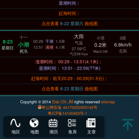
退潮时间：
赶海时间：
点击查看
8-22 星期六
曲线图
大雨
十一
小浪
2级
8-23
00:29
干潮
1.0米
气温
小潮
0.2米
6.8km/h
13:51
满潮
4.1米
星期日
27.59°C
北风
死汛
Max0.3米
气压981hpa
涨潮时间： 00:29 - 13:51(4.1米)；
退潮时间： 13:51 - 23:59(??米)
赶海时间：前天20:29 - 00:29(51.5分)；
点击查看
8-23 星期日
曲线图
All
Copyright © 2014
Eisk.CN
.
rights reserved
sitemap
粤公网安备 44170202000142号
粤ICP备14100453号-1
地区
地图
潮历
鱼库
文章