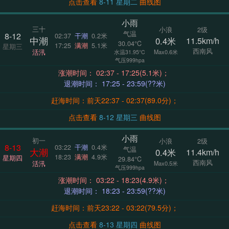
点击查看
8-11 星期二
曲线图
小雨
三十
小浪
2级
气温
8-12
02:37
干潮
0.2米
中潮
0.4米
11.5km/h
30.04°C
17:25
满潮
5.1米
星期三
西南风
活汛
Max0.6米
水温31.95°C
气压999hpa
涨潮时间： 02:37 - 17:25(5.1米)；
退潮时间： 17:25 - 23:59(??米)
赶海时间：前天22:37 - 02:37(89.0分)；
点击查看
8-12 星期三
曲线图
小雨
初一
小浪
2级
8-13
03:22
干潮
0.4米
气温
大潮
0.4米
11.4km/h
18:23
满潮
4.9米
星期四
29.84°C
西南风
活汛
Max0.5米
气压999hpa
涨潮时间： 03:22 - 18:23(4.9米)；
退潮时间： 18:23 - 23:59(??米)
赶海时间：前天23:22 - 03:22(79.5分)；
点击查看
8-13 星期四
曲线图