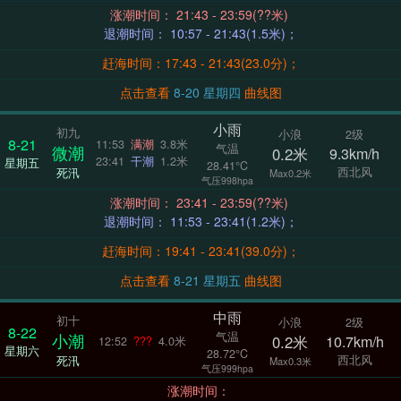
涨潮时间： 21:43 - 23:59(??米)
退潮时间： 10:57 - 21:43(1.5米)；
赶海时间：17:43 - 21:43(23.0分)；
点击查看
8-20 星期四
曲线图
小雨
初九
小浪
2级
8-21
11:53
满潮
3.8米
气温
微潮
0.2米
9.3km/h
23:41
干潮
1.2米
星期五
28.41°C
西北风
死汛
Max0.2米
气压998hpa
涨潮时间： 23:41 - 23:59(??米)
退潮时间： 11:53 - 23:41(1.2米)；
赶海时间：19:41 - 23:41(39.0分)；
点击查看
8-21 星期五
曲线图
中雨
初十
小浪
2级
8-22
气温
小潮
0.2米
10.7km/h
12:52
???
4.0米
星期六
28.72°C
西北风
死汛
Max0.3米
气压999hpa
涨潮时间：