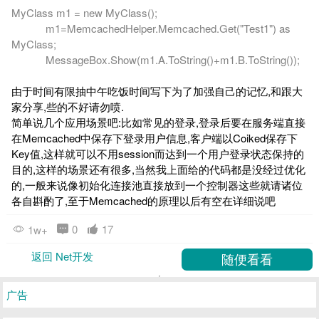
MyClass m1 = new MyClass();
m1=MemcachedHelper.Memcached.Get("Test1") as
MyClass;
MessageBox.Show(m1.A.ToString()+m1.B.ToString());
由于时间有限抽中午吃饭时间写下为了加强自己的记忆,和跟大
家分享,些的不好请勿喷.
简单说几个应用场景吧:比如常见的登录,登录后要在服务端直接
在Memcached中保存下登录用户信息,客户端以Coiked保存下
Key值,这样就可以不用session而达到一个用户登录状态保持的
目的,这样的场景还有很多,当然我上面给的代码都是没经过优化
的,一般来说像初始化连接池直接放到一个控制器这些就请诸位
各自斟酌了,至于Memcached的原理以后有空在详细说吧
0
17
1w+
返回 Net开发
广告