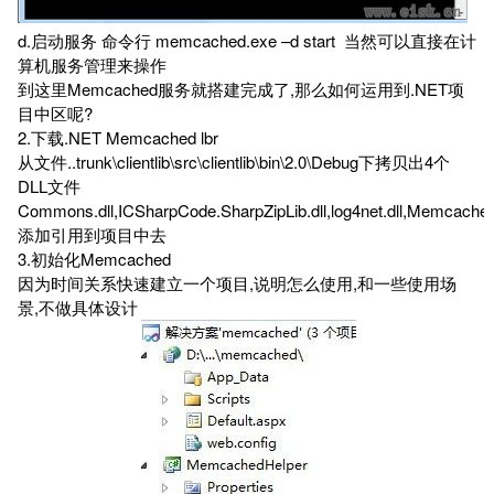
d.启动服务 命令行 memcached.exe –d start 当然可以直接在计
算机服务管理来操作
到这里Memcached服务就搭建完成了,那么如何运用到.NET项
目中区呢?
2.下载.NET Memcached lbr
从文件..trunk\clientlib\src\clientlib\bin\2.0\Debug下拷贝出4个
DLL文件
Commons.dll,ICSharpCode.SharpZipLib.dll,log4net.dll,Memcached.C
添加引用到项目中去
3.初始化Memcached
因为时间关系快速建立一个项目,说明怎么使用,和一些使用场
景,不做具体设计