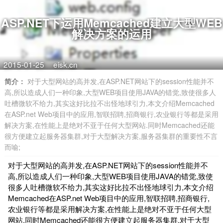
ASP.NET下运用Memcached建立大型WEB
解决方案的运用
2015-01-25
eisk.cn
简介：
对于大型网站的高并发,在ASP.NET网站下的session性能并不
高,所以造成人们一种印象,大型WEB项目使用JAVA的错觉,致使很多人
吐槽微软不给力,其实这好比拉不出怪地球引力,本文介绍Memcached
在ASP.net Web项目中的应用,智联招聘,招商银行,农业银行等都是采用
解决方案,在性能上是绝对不亚于任何大型网站.同时Memcached还能
很方便建立起服务器集群,对于大型解决方案,服务器集群的重要性不言
而喻;
对于大型网站的高并发,在ASP.NET网站下的session性能并不
高,所以造成人们一种印象,大型WEB项目使用JAVA的错觉,致使
很多人吐槽微软不给力,其实这好比拉不出怪地球引力,本文介绍
Memcached在ASP.net Web项目中的应用,智联招聘,招商银行,
农业银行等都是采用解决方案,在性能上是绝对不亚于任何大型
网站.同时Memcached还能很方便建立起服务器集群,对于大型