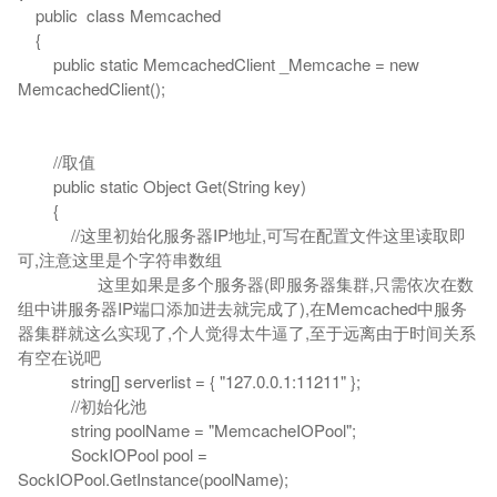
public class Memcached
{
public static MemcachedClient _Memcache = new
MemcachedClient();
//取值
public static Object Get(String key)
{
//这里初始化服务器IP地址,可写在配置文件这里读取即
可,注意这里是个字符串数组
这里如果是多个服务器(即服务器集群,只需依次在数
组中讲服务器IP端口添加进去就完成了),在Memcached中服务
器集群就这么实现了,个人觉得太牛逼了,至于远离由于时间关系
有空在说吧
string[] serverlist = { "127.0.0.1:11211" };
//初始化池
string poolName = "MemcacheIOPool";
SockIOPool pool =
SockIOPool.GetInstance(poolName);