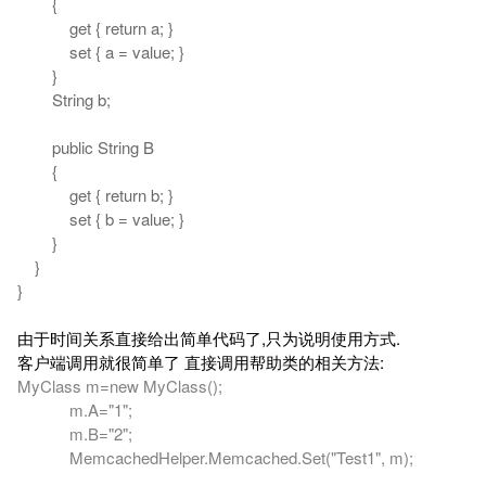
{
get { return a; }
set { a = value; }
}
String b;
public String B
{
get { return b; }
set { b = value; }
}
}
}
由于时间关系直接给出简单代码了,只为说明使用方式.
客户端调用就很简单了 直接调用帮助类的相关方法:
MyClass m=new MyClass();
m.A="1";
m.B="2";
MemcachedHelper.Memcached.Set("Test1", m);