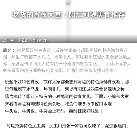
吃货的宵夜天堂：阳江河堤美食推荐
2014-10-22
eisk.cn
简介：
说起阳江特色宵夜，或许大家都会想到河堤的特色海鲜宵夜
档，那里每晚都车水马龙、热闹非凡。河堤有阳江城的美食起源地之
称，蕴含流传了阳江人特有的一种地道的饮食文化。下面让小编带大
家来看看河堤有哪些特色美食吧，吃货们准备纸巾擦口水啦！
说起阳江特色宵夜，或许大家都会想到河堤的特色海鲜宵夜档，那
里每晚都车水马龙、热闹非凡。河堤有阳江城的美食起源地之称，
蕴含流传了阳江人特有的一种地道的饮食文化。下面让小编带大家
来看看河堤有哪些特色美食吧，吃货们准备纸巾擦口水啦！
牛头皮、牛脚跟、牛蒡加上辣醋，酸酸辣辣好味道！
河堤招牌特色泥虫粥，泥虫用滚粥一冲就可以吃了，泥虫很脆口。