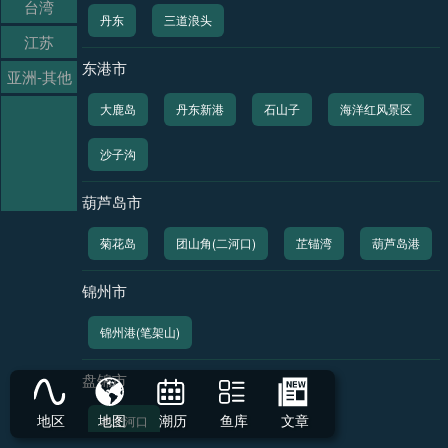
台湾
丹东
三道浪头
江苏
东港市
亚洲-其他
大鹿岛
丹东新港
石山子
海洋红风景区
沙子沟
葫芦岛市
菊花岛
团山角(二河口)
芷锚湾
葫芦岛港
锦州市
锦州港(笔架山)
盘锦市
地区
地图
潮历
鱼库
文章
老北河口