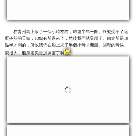
在青州島上呆了一個小時左右，環遊半島一圈。終究受不了這
麼炎熱的天氣，10點有船過來了，然後我們就登船了。由於船是10
點半才開的，所以我們在船上呆了半個小時才開船。回程的時候，
浪很大，船身搖晃更加厲害了啊