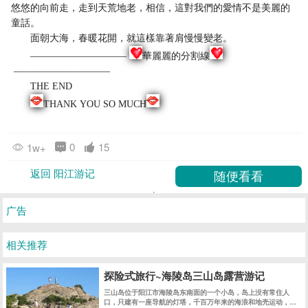
悠悠的向前走，走到天荒地老，相信，這對我們的愛情不是美麗的
童話。
面朝大海，春暖花開，就這樣靠著肩慢慢變老。
——————————
華麗麗的分割線
——————————
THE END
THANK YOU SO MUCH
0
15
1w+
返回 阳江游记
广告
相关推荐
探险式旅行~海陵岛三山岛露营游记
三山岛位于阳江市海陵岛东南面的一个小岛，岛上没有常住人
口，只建有一座导航的灯塔，千百万年来的海浪和地壳运动，使