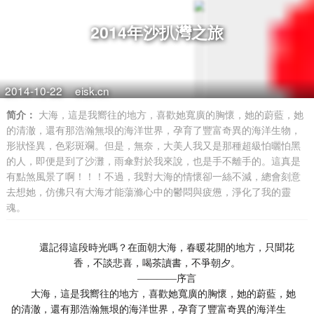
2014年沙扒灣之旅
2014-10-22
eisk.cn
简介：
大海，這是我嚮往的地方，喜歡她寬廣的胸懷，她的蔚藍，她
的清澈，還有那浩瀚無垠的海洋世界，孕育了豐富奇異的海洋生物，
形狀怪異，色彩斑斕。但是，無奈，大美人我又是那種超級怕曬怕黑
的人，即便是到了沙灘，雨傘對於我來說，也是手不離手的。這真是
有點煞風景了啊！！！不過，我對大海的情懷卻一絲不減，總會刻意
去想她，仿佛只有大海才能蕩滌心中的鬱悶與疲憊，淨化了我的靈
魂。
還記得這段時光嗎？在面朝大海，春暖花開的地方，只聞花
香，不談悲喜，喝茶讀書，不爭朝夕。
————序言
大海，這是我嚮往的地方，喜歡她寬廣的胸懷，她的蔚藍，她
的清澈，還有那浩瀚無垠的海洋世界，孕育了豐富奇異的海洋生