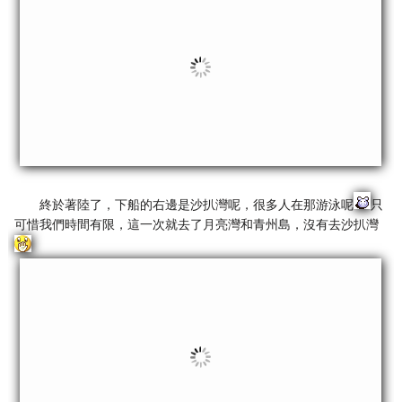
終於著陸了，下船的右邊是沙扒灣呢，很多人在那游泳呢
只
可惜我們時間有限，這一次就去了月亮灣和青州島，沒有去沙扒灣