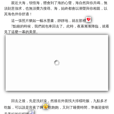
親近大海，領悟海，體會到了海的心聲，海自然與你共鳴，無
須刻意強求，也無須費力搜尋。海，始終都會以潮聲與你相親，以
其海色伴你舒適！
這一張照片猶如一幅水墨畫，靜靜地，就在那裡
7點鐘的時候，我們就包車回去了。此時，夜幕漸漸降臨，就看
見了這麼一幕的美景。
回去之後，先是洗好澡，然後在外面找大排檔吃飯，九點多才
吃飯，可以說是宵夜了啊
吃飽飽，又到了睡覺時間，準備迎接明