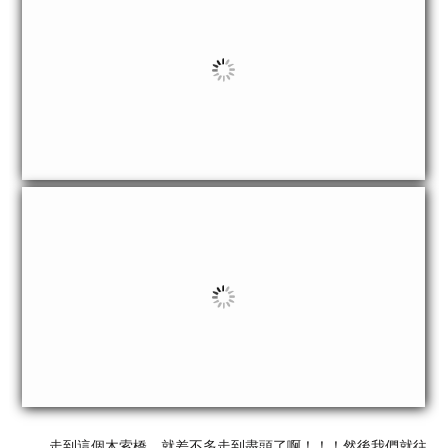
走到這個木索橋，就差不多走到盡頭了啊！！！然後我們就往