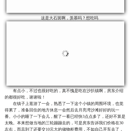
这是大石斑啊，羡慕吗？想吃吗
有点小，不过也很好吃的，真不愧是吃在沙扒镇啊，房东介绍
的都很好吃，谢谢啦！
在镇子上逛游了一会，熟悉了一下这个小镇的周围环境，也觉
得累了，准备回住的地方休息一会然后去月亮湾沙滩好好的玩一
番。小小的睡了一下会儿，醒了一看已经快3点点多了，还好不算是
太晚。本来想做当地的三轮蹦蹦去的，可是房东告诉我们价格在30
左右，而且到了还要交10元大的储物柜费用，不如自己开车去了，