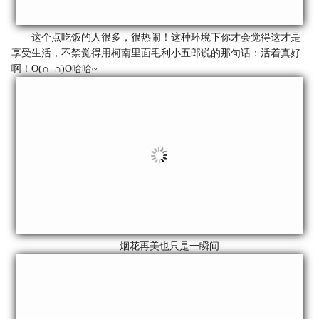
这个点吃饭的人很多，很热闹！这种环境下你才会觉得这才是
享受生活，不禁觉得用柯南里面毛利小五郎说的那句话：活着真好
啊！O(∩_∩)O哈哈~
烟花再美也只是一瞬间