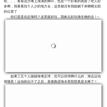
哈。。。看着这沙滩上满满的脚印，也是一个好看的画面了吧人好
多啊，我看看找个人少的地方去，这里都没有我能躺下来晒晒太阳
的位置了
你们是是在赶海吗？这里挺好玩，我捡点好玩海生物的去！~
如果三五个人踢踢海滩足球，也可以排球啊什么的，海边运动
很惬意！运动的出汗了之后，直接跑进海水里想想真是太棒了！