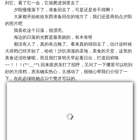
到它。看了它一会，它就爬进洞里去了……
夕阳慢慢落下了，准备回去了，可是还是舍不得啊！
大家都开始收拾东西准备回住的地方了，我们还是再拍点夕阳
的照片吧
我喜欢这个日落，很漂亮。
海边的日落的光辉是最美丽的，有木有呀
都没有人了，真的有点晚了。看来真的得回去了，估计这时候
大排档已经开始了，哈哈！沙扒浪漫的圣地，美食的天堂，这里的
美食还没吃够呢，而且我打算明天早起看日出，打道回府咯
~~！！！(*^__^*) 回来跟房东打了招呼，又问了一下哪里可以吃到
好的大排档，房东确实热心，太感动了，很细心帮我们介绍了一
下。在此必须给她点32个赞才可以的。