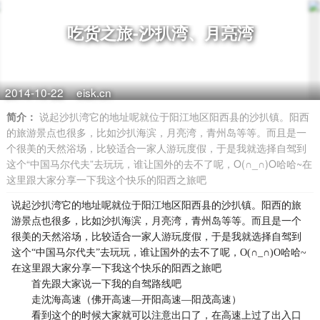
吃货之旅-沙扒湾、月亮湾
2014-10-22
eisk.cn
简介：
说起沙扒湾它的地址呢就位于阳江地区阳西县的沙扒镇。阳西
的旅游景点也很多，比如沙扒海滨，月亮湾，青州岛等等。而且是一
个很美的天然浴场，比较适合一家人游玩度假，于是我就选择自驾到
这个“中国马尔代夫”去玩玩，谁让国外的去不了呢，O(∩_∩)O哈哈~在
这里跟大家分享一下我这个快乐的阳西之旅吧
说起沙扒湾它的地址呢就位于阳江地区阳西县的沙扒镇。阳西的旅
游景点也很多，比如沙扒海滨，月亮湾，青州岛等等。而且是一个
很美的天然浴场，比较适合一家人游玩度假，于是我就选择自驾到
这个“中国马尔代夫”去玩玩，谁让国外的去不了呢，O(∩_∩)O哈哈~
在这里跟大家分享一下我这个快乐的阳西之旅吧
首先跟大家说一下我的自驾路线吧
走沈海高速（佛开高速—开阳高速—阳茂高速）
看到这个的时候大家就可以注意出口了，在高速上过了出入口