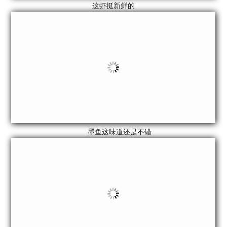
这虾挺新鲜的
墨鱼这味道还是不错