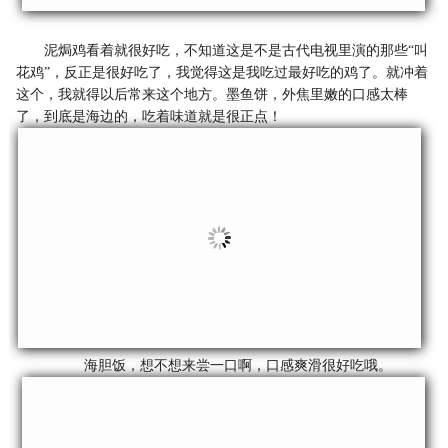
泥焗鸡看着就很好吃，不知道这是不是古代电视里演的那些“叫
花鸡”，反正是很好吃了，我觉得这是我吃过最好吃的鸡了。就冲着
这个，我就得以后常来这个地方。墨鱼饼，外焦里嫩的口感太棒
了，到底是海边的，吃着味道就是很正点！
海胆饭，想不想来尝一口啊，口感爽滑很好吃哦。