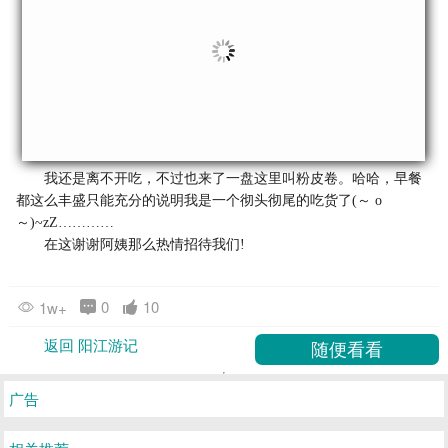
我还是离不开吃，不过也来了一盘这里叫粉皮卷。哈哈，早餐
都这么丰盛只能充分的说明我是一个彻头彻尾的吃货了(～ o
～)~zZ…………
在这谢谢阿姨那么热情招待我们!
0
10
1w+
返回 阳江游记
广告