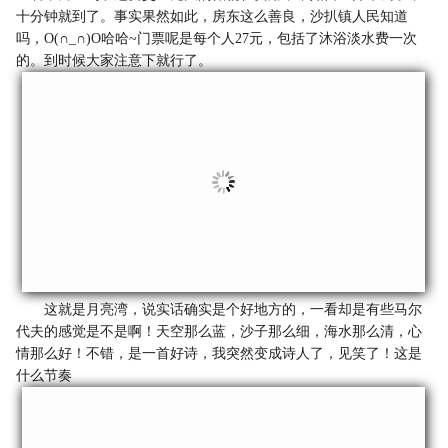
十分钟就到了。事实果然如此，房东这么善良，沙扒镇人民知道
吗，O(∩_∩)O哈哈~门票呢是每个人27元，包括了沐浴淡水费一次
的。到时候大家注意下就行了。
这就是月亮湾，说实话确实是个好地方的，一看却是有些马尔
代夫的感觉是不是啊！天空那么蓝，沙子那么细，海水那么清，心
情那么好！不错，是一首好诗，我突然变成诗人了，见笑了！这是
什么节奏