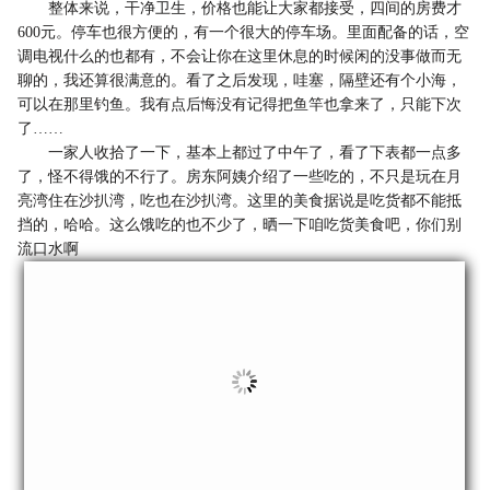
整体来说，干净卫生，价格也能让大家都接受，四间的房费才
600元。停车也很方便的，有一个很大的停车场。里面配备的话，空
调电视什么的也都有，不会让你在这里休息的时候闲的没事做而无
聊的，我还算很满意的。看了之后发现，哇塞，隔壁还有个小海，
可以在那里钓鱼。我有点后悔没有记得把鱼竿也拿来了，只能下次
了……
一家人收拾了一下，基本上都过了中午了，看了下表都一点多
了，怪不得饿的不行了。房东阿姨介绍了一些吃的，不只是玩在月
亮湾住在沙扒湾，吃也在沙扒湾。这里的美食据说是吃货都不能抵
挡的，哈哈。这么饿吃的也不少了，晒一下咱吃货美食吧，你们别
流口水啊