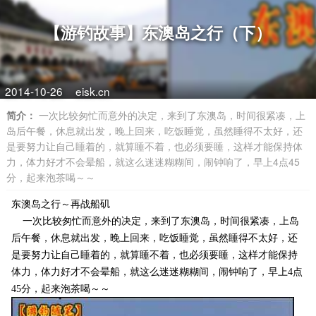
【游钓故事】东澳岛之行（下）
2014-10-26
eisk.cn
简介：
一次比较匆忙而意外的决定，来到了东澳岛，时间很紧凑，上
岛后午餐，休息就出发，晚上回来，吃饭睡觉，虽然睡得不太好，还
是要努力让自己睡着的，就算睡不着，也必须要睡，这样才能保持体
力，体力好才不会晕船，就这么迷迷糊糊间，闹钟响了，早上4点45
分，起来泡茶喝～～
东澳岛之行～再战船矶
一次比较匆忙而意外的决定，来到了东澳岛，时间很紧凑，上岛
后午餐，休息就出发，晚上回来，吃饭睡觉，虽然睡得不太好，还
是要努力让自己睡着的，就算睡不着，也必须要睡，这样才能保持
体力，体力好才不会晕船，就这么迷迷糊糊间，闹钟响了，早上4点
45分，起来泡茶喝～～