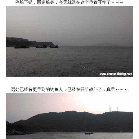
停船下锚，固定船身，今天就选在这个位置开竿了～～～
远处已经有更早到的钓鱼人，已经在开竿战斗了，真早～～～