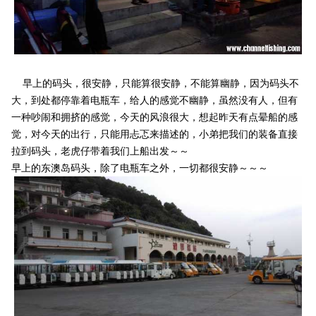
早上的码头，很安静，只能算很安静，不能算幽静，因为码头不
大，到处都停靠着电瓶车，给人的感觉不幽静，虽然没有人，但有
一种吵闹和拥挤的感觉，今天的风浪很大，想起昨天有点晕船的感
觉，对今天的出行，只能用忐忑来描述的，小弟把我们的装备直接
拉到码头，老虎仔带着我们上船出发～～
早上的东澳岛码头，除了电瓶车之外，一切都很安静～～～