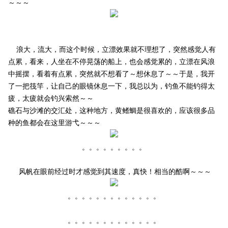
～～～
浪大，流大，而这个时候，立漂效果就不理想了，突然感觉人有
点累，看来，人坐在不停晃荡的船上，也会感觉累的，立漂在风浪
中摇摆，看着有点累，突然就不想看了～想休息了～～于是，我开
了一把筏竿，让自己的眼镜休息一下，我总以为，钓鱼不能钓得太
疲，太疲就会钓兴索然～～
礁石与沙滩的交汇处，这种地方，黄鳍鯛是很喜欢的，应该很多品
种的鱼都会在这里游弋～～～
。。。。。。。。。
风帆在眼前经过时才感觉到其速度，真快！相当的酷啊～～～
。。。。。。。。。。。。。
。。。。。。。。。。。。。