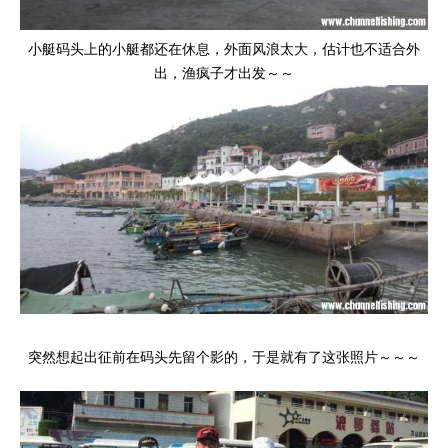
小艇码头上的小艇都还在休息，外面风浪太大，估计也不适合外
出，渔疯子才出发～～
突然想起出征前在码头先留个影的，于是就有了这张照片～～～