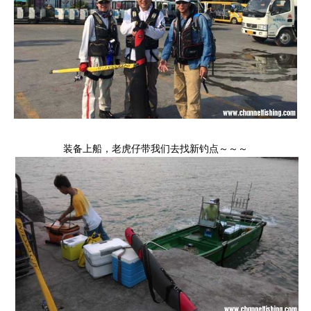
装备上船，老虎仔带我们去找新钓点～～～