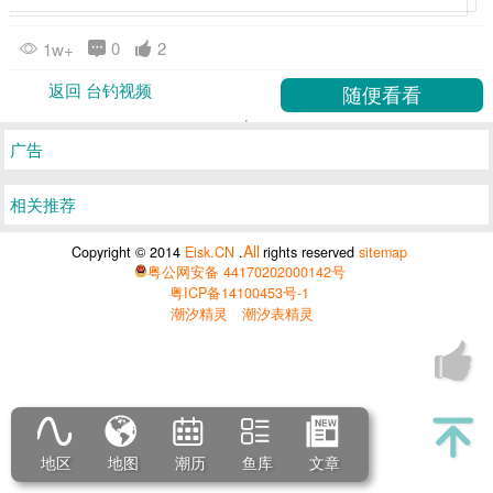
0
2
1w+
返回 台钓视频
广告
相关推荐
All
Copyright © 2014
Eisk.CN
.
rights reserved
sitemap
粤公网安备 44170202000142号
粤ICP备14100453号-1
潮汐精灵
潮汐表精灵
地区
地图
潮历
鱼库
文章