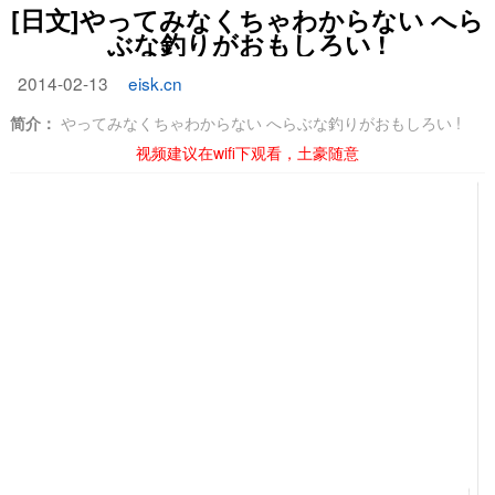
[日文]やってみなくちゃわからない へら
ぶな釣りがおもしろい !
2014-02-13
eisk.cn
简介：
やってみなくちゃわからない へらぶな釣りがおもしろい !
视频建议在wifi下观看，土豪随意