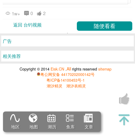
0
2
1w+
返回 台钓视频
广告
相关推荐
All
Copyright © 2014
Eisk.CN
.
rights reserved
sitemap
粤公网安备 44170202000142号
粤ICP备14100453号-1
潮汐精灵
潮汐表精灵
地区
地图
潮历
鱼库
文章