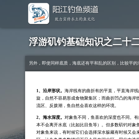
浮游矶钓基础知识之二十
另外，即使同样底质，海底还有平和乱的区别，比较平的
1
、沿岸形状。
海岸线有的曲折有的平直，平直海岸线
旋，自然不容易形成食物聚集区；而曲折凹凸的海岸
流区、反拨潮，鱼自然会喜欢这样的环境。
2
、海水深度。
对象鱼不同，鱼喜欢的深度也不同。有
本不会离开水底（比如比目鱼等）。但多数矶钓对象
对象鱼来说，有时候它们会选择深水躲藏有时候又会