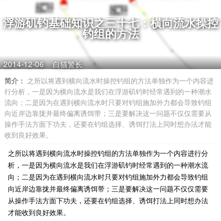
浮游矶钓基础知识之三十七：横向流水操控
钓组的方法
2014-12-06
白猫警长
简介：
之所以将遇到横向流水时操控钓组的方法单独作为一个内容进
行分析，一是因为横向流水是我们在浮游矶钓时经常遇到的一种潮水
流向；二是因为在遇到横向流水时只要对钓组施加外力都会导致钓组
向近岸边靠拢并最终偏离诱饵带；三是要解决这一问题不仅仅需要从
操作手法方面下功夫，还要在钓组选择、诱饵打法上同时想办法才能
收到良好效果。
之所以将遇到横向流水时操控钓组的方法单独作为一个内容进行分
析，一是因为横向流水是我们在浮游矶钓时经常遇到的一种潮水流
向；二是因为在遇到横向流水时只要对钓组施加外力都会导致钓组
向近岸边靠拢并最终偏离诱饵带；三是要解决这一问题不仅仅需要
从操作手法方面下功夫，还要在钓组选择、诱饵打法上同时想办法
才能收到良好效果。