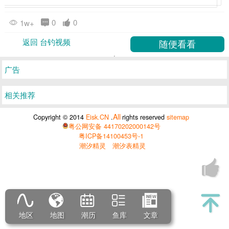
0
0
1w+
返回 台钓视频
广告
相关推荐
All
Copyright © 2014
Eisk.CN
.
rights reserved
sitemap
粤公网安备 44170202000142号
粤ICP备14100453号-1
潮汐精灵
潮汐表精灵
地区
地图
潮历
鱼库
文章