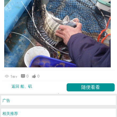
0
0
1w+
返回 船、矶
广告
相关推荐