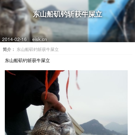
东山船矶钓斩获牛屎立
2014-02-16
eisk.cn
简介：
东山船矶钓斩获牛屎立
东山船矶钓斩获牛屎立