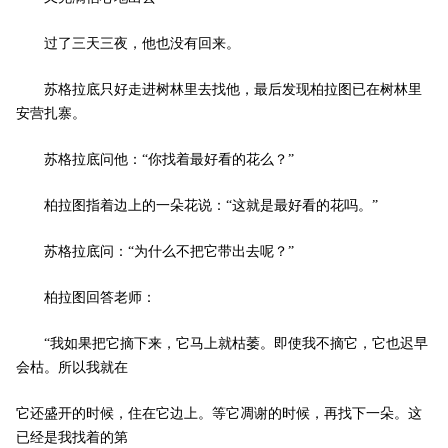
过了三天三夜，他也没有回来。 ­
苏格拉底只好走进树林里去找他，最后发现柏拉图已在树林里
安营扎寨。 ­
苏格拉底问他：“你找着最好看的花么？” ­
柏拉图指着边上的一朵花说：“这就是最好看的花吗。” ­
苏格拉底问：“为什么不把它带出去呢？” ­
柏拉图回答老师： ­
“我如果把它摘下来，它马上就枯萎。即使我不摘它，它也迟早
会枯。所以我就在 ­
它还盛开的时候，住在它边上。等它凋谢的时候，再找下一朵。这
已经是我找着的第 ­