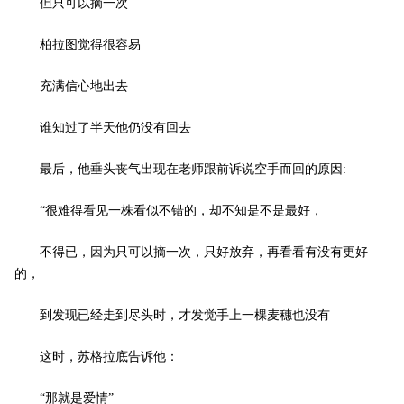
但只可以摘一次 ­
柏拉图觉得很容易 ­
充满信心地出去 ­
谁知过了半天他仍没有回去 ­
最后，他垂头丧气出现在老师跟前诉说空手而回的原因: ­
“很难得看见一株看似不错的，却不知是不是最好， ­
不得已，因为只可以摘一次，只好放弃，再看看有没有更好
的， ­
到发现已经走到尽头时，才发觉手上一棵麦穗也没有 ­
这时，苏格拉底告诉他： ­
“那就是爱情” ­