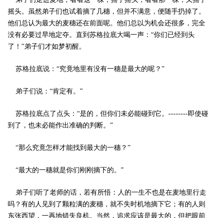
摇头。虽然弟子们也试着摘了几穗，但并不满意，便随手扔掉了。
他们总认为最大的麦穗还在前面呢。他们总以为机会还很多，完全
没有必要过早地定夺。直到苏格拉底大喝一声：“你们已经到头
了！”弟子们才如梦初醒。
苏格拉底说：“究竟地里有没有一穗是最大的呢？”
弟子们说：“肯定有。”
苏格拉底点了点头：“是的，但你们未必能碰到它。--------即使碰
到了，也未必能作出准确的判断。”
“那么究竟怎样才能找到最大的一穗？”
“最大的一穗就是你们刚刚摘下的。”
弟子们听了老师的话，若有所悟：人的一生不也是在麦地里行走
吗？有的人见到了颗粒满的麦穗，就不失时机地摘下它；有的人则
东张西望，一再地错失良机。当然，追求应该是最大的，但把眼前