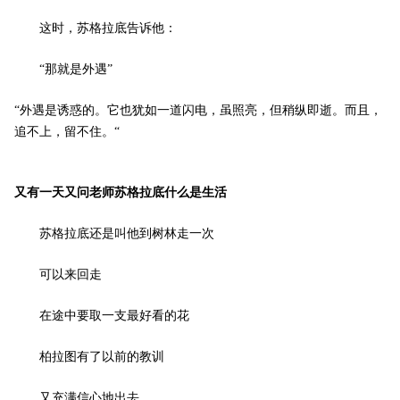
这时，苏格拉底告诉他： ­
“那就是外遇”
“外遇是诱惑的。它也犹如一道闪电，虽照亮，但稍纵即逝。而且，
追不上，留不住。“ ­
又有一天又问老师苏格拉底什么是生活 ­
苏格拉底还是叫他到树林走一次 ­
可以来回走 ­
在途中要取一支最好看的花 ­
柏拉图有了以前的教训 ­
又充满信心地出去 ­