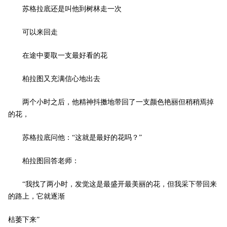
苏格拉底还是叫他到树林走一次 ­
可以来回走 ­
在途中要取一支最好看的花 ­
柏拉图又充满信心地出去 ­
两个小时之后，他精神抖擞地带回了一支颜色艳丽但稍稍焉掉
的花， ­
苏格拉底问他：“这就是最好的花吗？” ­
柏拉图回答老师： ­
“我找了两小时，发觉这是最盛开最美丽的花，但我采下带回来
的路上，它就逐渐 ­
枯萎下来” ­