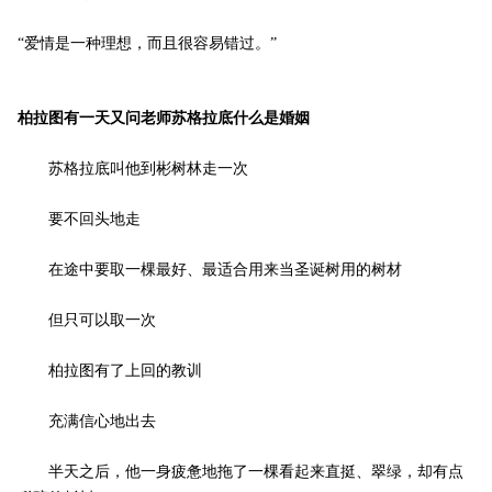
“爱情是一种理想，而且很容易错过。” ­
柏拉图有一天又问老师苏格拉底什么是婚姻 ­
苏格拉底叫他到彬树林走一次 ­
要不回头地走 ­
在途中要取一棵最好、最适合用来当圣诞树用的树材 ­
但只可以取一次 ­
柏拉图有了上回的教训 ­
充满信心地出去 ­
半天之后，他一身疲惫地拖了一棵看起来直挺、翠绿，却有点