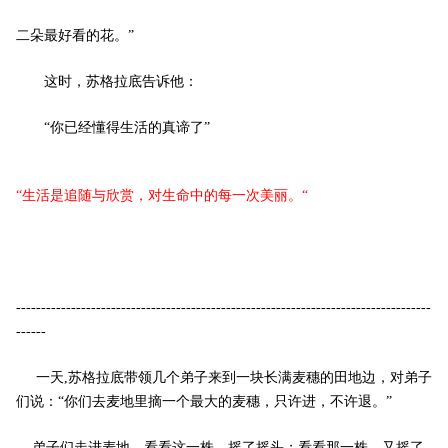
二朵最好看的花。” ­
这时，苏格拉底告诉他： ­
“你已经懂得生活的真谛了” ­
“生活是追随与欣赏，对生命中的每一次美丽。“ ­
-----------------------------------------------------------------------------------
------
一天,苏格拉底带领几个弟子来到一块长满麦穗的田地边，对弟子
们说：“你们去麦地里摘一个最大的麦穗，只许进，不许退。”
弟子们走进麦地，看看这一株，摇了摇头；看看那一株，又摇了