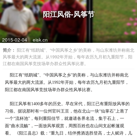
阳江风俗-风筝节
2015-02-04
eisk.cn
简介：
阳江有“纸鹞城”、“中国风筝之乡”的美称，与山东潍坊并称南北
风筝最大的两大流派。从1992年开始，每年农历九月初九重阳节，阳
江都在南国风筝竞技场举办群众性风筝比赛。
阳江有“纸鹞城”、“中国风筝之乡”的美称，与山东潍坊并称南北
风筝最大的两大流派。从1992年开始，每年农历九月初九重阳节，
阳江都在南国风筝竞技场举办群众性风筝比赛。
阳江风筝有1400多年的历史。早在宋代，阳江已有重阳放风筝的
习俗。据说那时有一位州官叫王亘，他在北山一块“仙掌石”上凿了
一个“流杯池”，每到重阳佳节，就邀请各界名流，集于石上，一
面“曲水流觞”，一面放风筝观赏，周围百姓也在山间支起帐篷观
看。 《阳江县志》载：“重九日，结伴携酒选胜登高，士人赋诗，儿