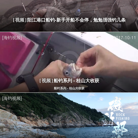
阳江港口船钓-新手开船不会停，勉勉强强钓几条
[视频]
[海钓视频]
2017-10-11
船钓系列 - 桂山大收获
[视频]
船钓系列 - 桂山大收获
[海钓视频]
2020-10-05