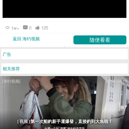
0
125
1w+
返回 海钓视频
广告
相关推荐
[海钓视频]
2019-04-18
第一次船釣新手運爆發，直接釣到大魚啦！
[视频]
台湾一个叫“老婆”的女钓手节目