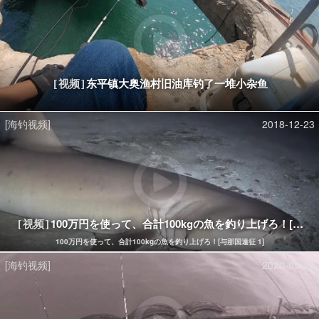
东平镇大奥渔村旧油库钓了一堆小杂鱼
[视频]
[海钓视频]
2018-12-23
100万円を使って、合計100kgの魚を釣り上げろ！[与那国
[视频]
100万円を使って、合計100kgの魚を釣り上げろ！[与那国遠征 1]
[海钓视频]
2020-05-26