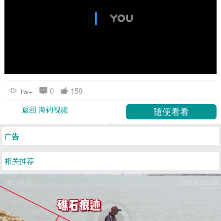
0
158
1w+
返回 海钓视频
广告
相关推荐
[海钓视频]
2018-12-28