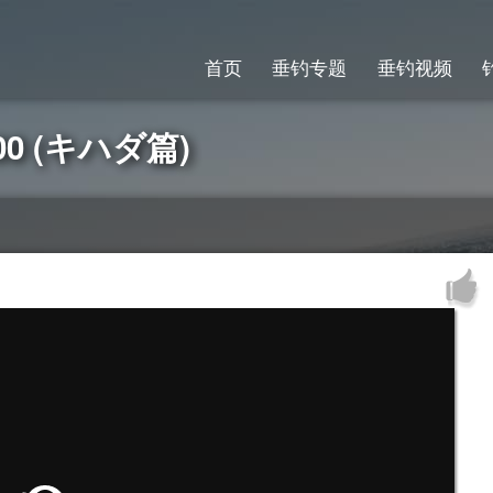
首页
垂钓专题
垂钓视频
3000 (キハダ篇)