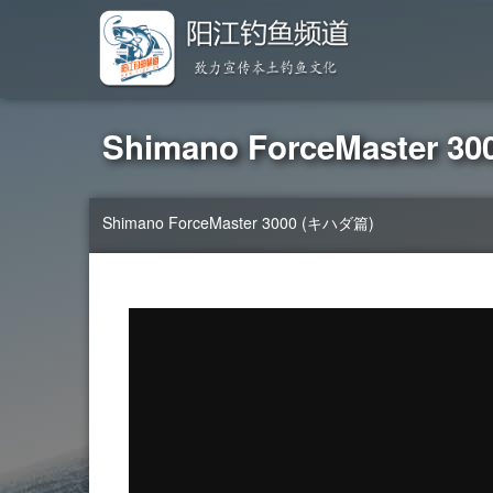
Shimano ForceMaster 
Shimano ForceMaster 3000 (キハダ篇)