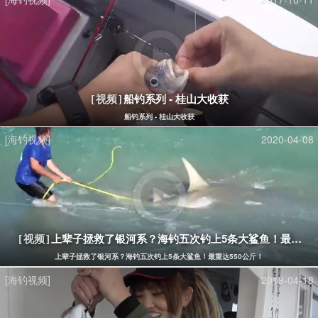
船钓系列 - 桂山大收获
[视频]
船钓系列 - 桂山大收获
[海钓视频]
2020-04-08
上辈子拯救了银河系？海钓五次钓上5条大鲨鱼！最重达5
[视频]
上辈子拯救了银河系？海钓五次钓上5条大鲨鱼！最重达550公斤！
[海钓视频]
2019-04-18