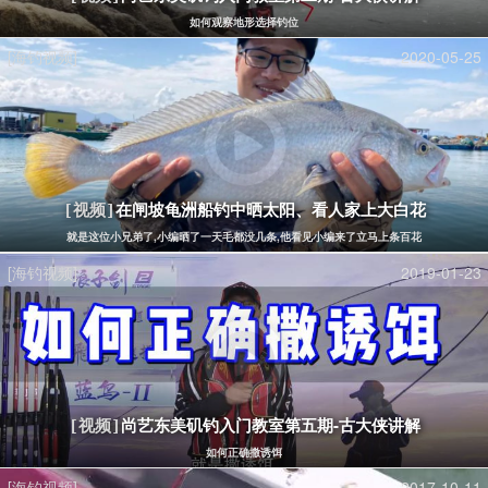
如何观察地形选择钓位
[海钓视频]
2020-05-25
在闸坡龟洲船钓中晒太阳、看人家上大白花
[视频]
就是这位小兄弟了,小编晒了一天毛都没几条,他看见小编来了立马上条百花
[海钓视频]
2019-01-23
尚艺东美矶钓入门教室第五期-古大侠讲解
[视频]
如何正确撒诱饵
[海钓视频]
2017-10-11