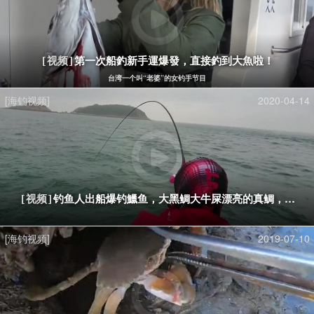
第一次船釣新手運爆發，直接釣到大魚啦！
[视频]
台湾一个叫“老婆”的女钓手节目
[海钓视频]
2020-04-14
钓鱼人出船爆钓鱲鱼，大黑鲷大牛屎漂亮的真鲷，渔获
[视频]
[海钓视频]
2019-07-10