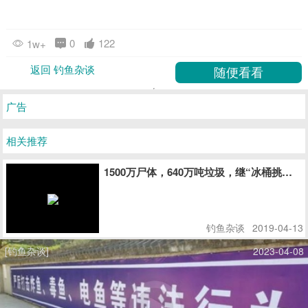
0
122
1w+
返回 钓鱼杂谈
广告
相关推荐
1500万尸体，640万吨垃圾，继“冰桶挑战
钓鱼杂谈
2019-04-13
[钓鱼杂谈]
2023-04-08