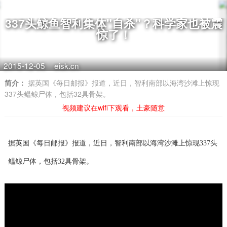
337头鲸鱼智利集体"自杀"？科学家也被震
惊了！
2015-12-05
eisk.cn
简介：
据英国《每日邮报》报道，近日，智利南部以海湾沙滩上惊现
337头鳁鲸尸体，包括32具骨架。
视频建议在wifi下观看，土豪随意
据英国《每日邮报》报道，近日，智利南部以海湾沙滩上惊现337头
鳁鲸尸体，包括32具骨架。