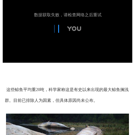
这些鲸鱼平均重20吨，科学家称这是有史以来出现的最大鲸鱼搁浅
群。目前已排除人为因素，但具体原因尚未公布。