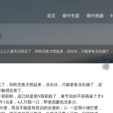
首页
垂钓专题
垂钓视频
忘了，到吃完鱼才想起来，没办法，只能拿鱼当礼物了，还
算勉强交差了。
一双矶鞋，这已经是第N双矶鞋了，春节后好不容易凑了才4
午1点多，4人只我一口，即使泥蒙也没多少。
大便，而且不能是有意识的去便的；2）一定用小便打窝，