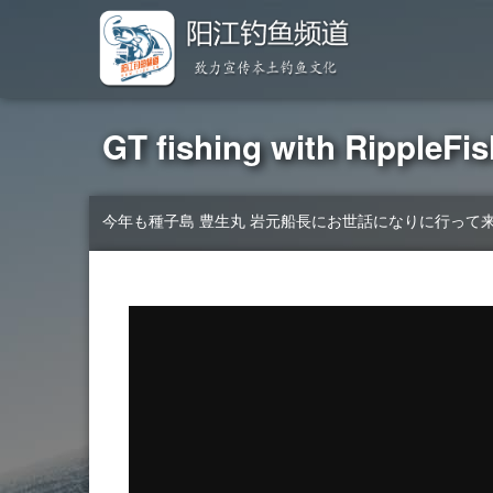
GT fishing with RippleFi
今年も種子島 豊生丸 岩元船長にお世話になりに行って