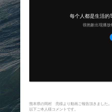
熊本県の岡村 亮様より動画ご報告頂きました。
以下ご本人様コメントです。