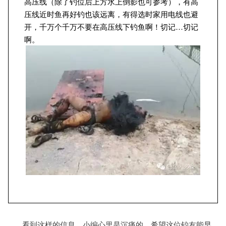
高压线（除了钓位后上方水上倒影也可参考），有高
压线近时鱼再好钓也该远离，有得选时家用电线也避
开，千万个千万不要在高压线下钓鱼啊！切记…切记
啊。
看到这样的信息，
小编
心里是沉痛的，希望这位钓友能早