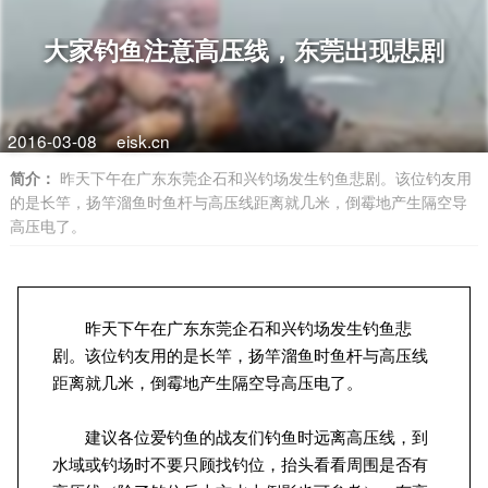
大家钓鱼注意高压线，东莞出现悲剧
2016-03-08
eisk.cn
简介：
昨天下午在广东东莞企石和兴钓场发生钓鱼悲剧。该位钓友用
的是长竿，扬竿溜鱼时鱼杆与高压线距离就几米，倒霉地产生隔空导
高压电了。
　　昨天下午在广东东莞企石和兴钓场发生钓鱼悲
剧。该位钓友用的是长竿，扬竿溜鱼时鱼杆与高压线
距离就几米，倒霉地产生隔空导高压电了。
　　建议各位爱钓鱼的战友们钓鱼时远离高压线，到
水域或钓场时不要只顾找钓位，抬头看看周围是否有