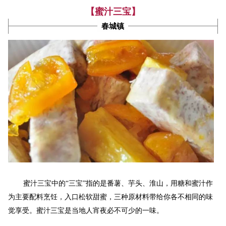
【蜜汁三宝】
春城镇
蜜汁三宝中的“三宝”指的是番薯、芋头、淮山，用糖和蜜汁作
为主要配料烹饪，入口松软甜蜜，三种原材料带给你各不相同的味
觉享受。蜜汁三宝是当地人宵夜必不可少的一味。