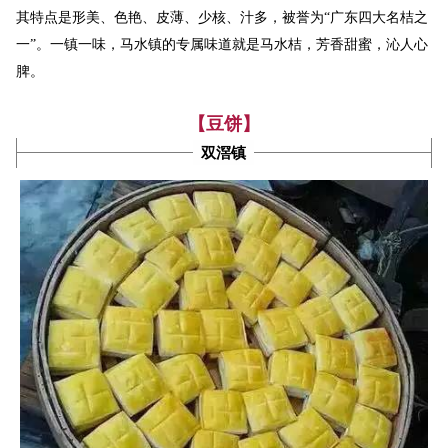
形美、色艳、皮薄、
其特点是
少核、汁多，被誉为“广东四大名桔之
一”。一镇一味，
马水镇的专属味道就是马水桔，芳香甜蜜，沁人心
脾。
【豆饼】
双滘镇