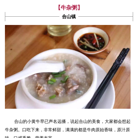
【牛杂粥】
合山镇
合山的小黄牛早已声名远播，说起合山的美食，大家都会想起
牛杂粥。口吃下来，非常鲜甜，满满的都是牛肉原始香味，原汁原