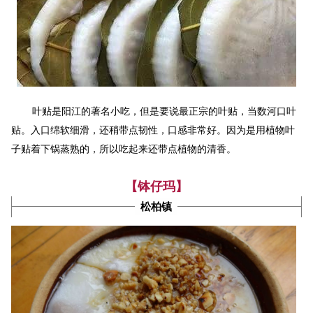
叶贴是阳江的著名小吃，但是要说最正宗的叶贴，当数河口叶
贴。入口绵软细滑，还稍带点韧性，口感非常好。因为是用植物叶
子贴着下锅蒸熟的，所以吃起来还带点植物的清香。
【钵仔玛】
松柏镇