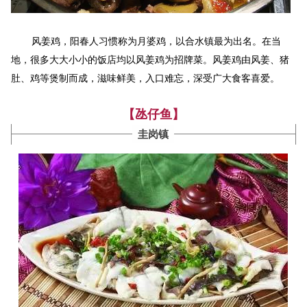
风姜鸡，阳春人习惯称为月婆鸡，以合水镇最为出名。在当
地，很多大大小小的饭店均以风姜鸡为招牌菜。风姜鸡由风姜、猪
肚、鸡等煲制而成，滋味鲜美，入口难忘，深受广大食客喜爱。
【氹仔鱼】
圭岗镇