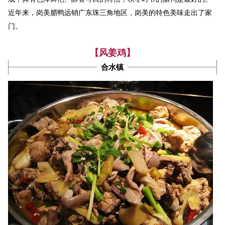
近年来，岗美腊鸭远销广东珠三角地区，岗美的特色美味走出了家
门。
【风姜鸡】
合水镇