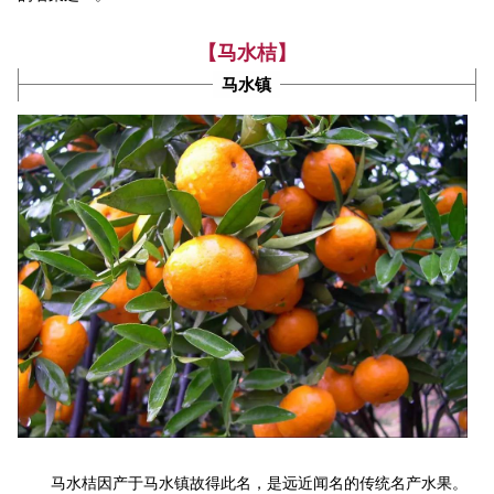
【马水桔】
马水镇
马水桔因产于马水镇故得此名，是远近闻名的传统名产水果。