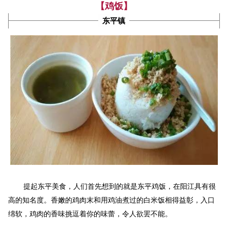
【鸡饭】
东平镇
提起东平美食，人们首先想到的就是东平鸡饭，在阳江具有很
高的知名度。香嫩的鸡肉末和用鸡油煮过的白米饭相得益彰，入口
绵软，鸡肉的香味挑逗着你的味蕾，令人欲罢不能。