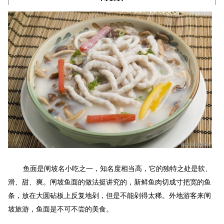
鱼面是闸坡名小吃之一，知名度相当高，它的独特之处是软、
滑、甜、爽。闸坡鱼面的做法挺讲究的，新鲜鱼肉切成寸把宽的鱼
条，放在大圆砧板上反复地剁，但是不能剁得太稀。外地游客来闸
坡旅游，鱼面是不可不尝的美食。