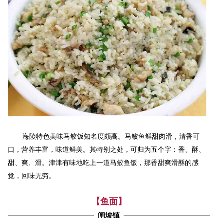
海陵
特色美味马鲛饭知名度颇高。马鲛鱼鲜甜肉滑，清香可
口，营养丰富，味道鲜美。其特别之处，可归为五个字：香、酥、
甜、爽、滑。津津有味地吃上一道马鲛鱼饭，那香甜爽滑酥的感
觉，回味无穷。
【鱼面】
闸坡镇