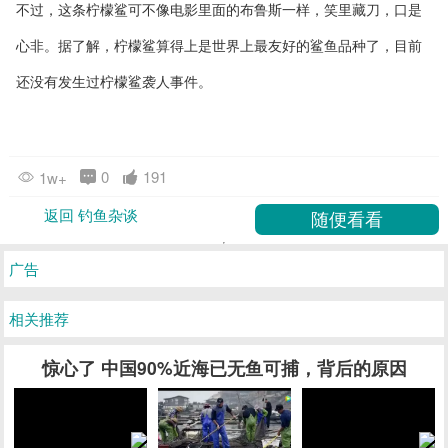
不过，这条柠檬鲨可不像电影里面的布鲁斯一样，笑里藏刀，口是
心非。据了解，柠檬鲨算得上是世界上最友好的鲨鱼品种了，目前
还没有发生过柠檬鲨袭人事件。
0
191
1w+
返回 钓鱼杂谈
广告
相关推荐
惊心了 中国90%近海已无鱼可捕，背后的原因