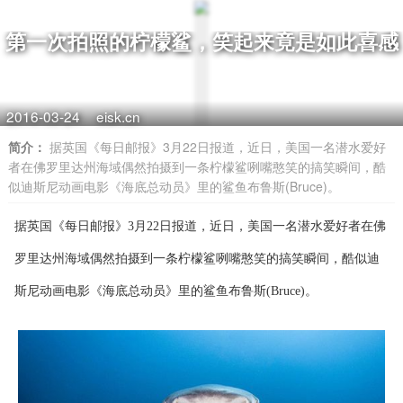
第一次拍照的柠檬鲨，笑起来竟是如此喜感
2016-03-24
eisk.cn
简介：
据英国《每日邮报》3月22日报道，近日，美国一名潜水爱好
者在佛罗里达州海域偶然拍摄到一条柠檬鲨咧嘴憨笑的搞笑瞬间，酷
似迪斯尼动画电影《海底总动员》里的鲨鱼布鲁斯(Bruce)。
据英国《每日邮报》3月22日报道，近日，美国一名潜水爱好者在佛
罗里达州海域偶然拍摄到一条柠檬鲨咧嘴憨笑的搞笑瞬间，酷似迪
斯尼动画电影《海底总动员》里的鲨鱼布鲁斯(Bruce)。