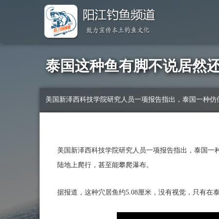
泰国这种鱼有脚不说居然
美国新泽西科技学院研究人员一项报告指出，泰国一种仿
美国新泽西科技学院研究人员一项报告指出，泰国一
陆地上爬行，甚至能攀爬瀑布。
据报道，这种穴居鱼约5.08厘米，没有视觉，只有在