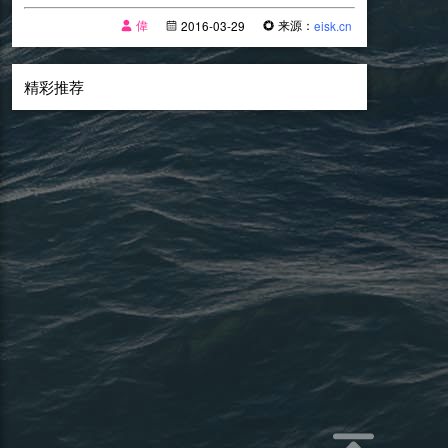
偉
来源：
2016-03-29
eisk.cn
精彩推荐