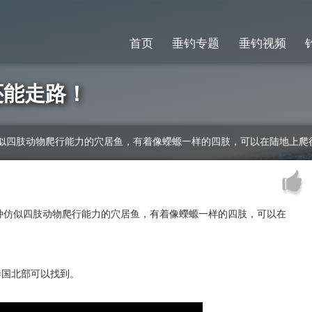
首页
垂钓专题
垂钓视频
还能走路！
似四肢动物爬行能力的穴居鱼，有着像蠑螈一样的四肢，可以在陆地上爬
种仿似四肢动物爬行能力的穴居鱼，有着像蠑螈一样的四肢，可以在
泰国北部可以找到。