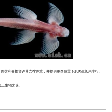
其骨盆和脊椎容许其支撑体重，并提供更多位置予肌肉生长来步行。
陆上生物之谜。