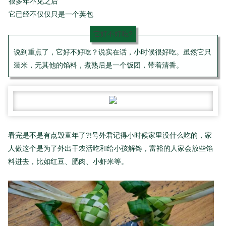
很多年不见之后
它已经不仅仅只是一个荚包
它好不好吃?
说到重点了，它好不好吃？说实在话，小时候很好吃。虽然它只
装米，无其他的馅料，煮熟后是一个饭团，带着清香。
看完是不是有点毁童年了?!号外君记得小时候家里没什么吃的，家
人做这个是为了外出干农活吃和给小孩解馋，富裕的人家会放些馅
料进去，比如红豆、肥肉、小虾米等。