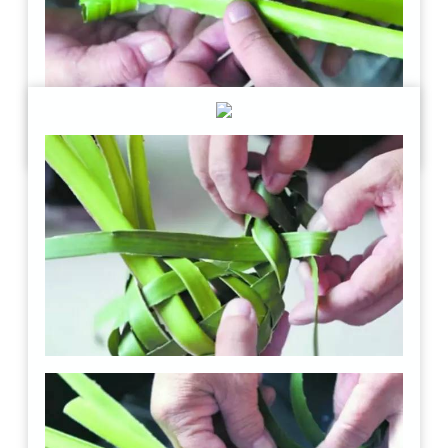
把新形成的“井”字中如是再操作，就可做出三个尖角。