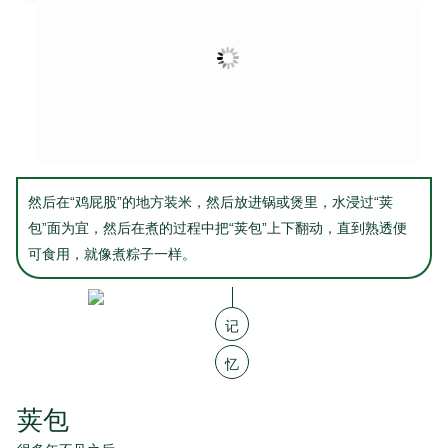
然后在“鸡屁股”的地方装米，然后放进锅或煲里，水浸过“荚
包”面为宜，然后在煮的过程中把“荚包”上下翻动，直到熟透便
可食用，就像煮粽子一样。
记
忆
荚包