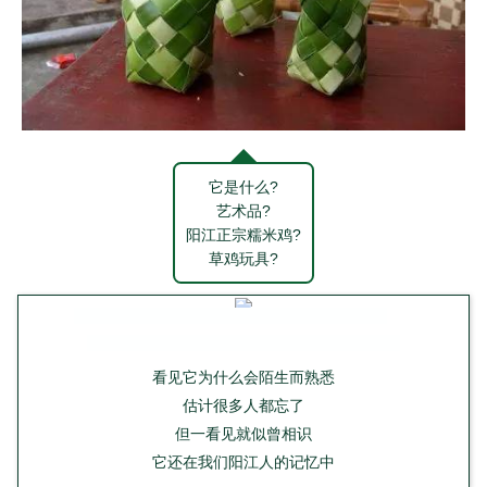
它是什么?
艺术品?
阳江正宗糯米鸡?
草鸡玩具?
看见它为什么会陌生而熟悉
估计很多人都忘了
但一看见就似曾相识
它还在我们阳江人的记忆中