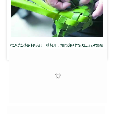
把原先没切到尽头的一端切开，如同编制竹篮般进行对角编
织，两三下功夫，一个荚包的外壳就做好了。