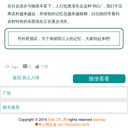
在社会进步与物质丰富下，人们也逐渐失去这种“闲心”，我们不仅
离农村越来越远，所保留的记忆也越来越模糊，以往
能
经常看到
农村特有的东西现在正在逐步消失。
号外君倡议，为了保留阳江人的记忆，大家转起来吧!
0
179
1w+
返回 风土人情
广告
相关推荐
All
Copyright © 2014
Eisk.CN
.
rights reserved
sitemap
粤公网安备 44170202000142号