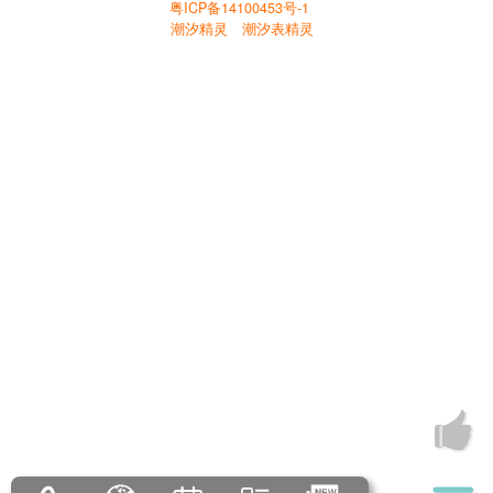
粤ICP备14100453号-1
潮汐精灵
潮汐表精灵