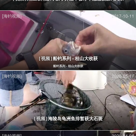
[海钓视频]
2017-10-11
船钓系列 - 桂山大收获
[视频]
船钓系列 - 桂山大收获
[海钓视频]
2020-05-17
海陵岛龟洲鱼排暂获大石斑
[视频]
[海钓视频]
2020-04-08