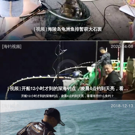
海陵岛龟洲鱼排暂获大石斑
[视频]
[海钓视频]
2020-04-08
开船12小时才到的深海钓点，凌晨4点钓到天亮，看看有
[视频]
开船12小时才到的深海钓点，凌晨4点钓到天亮，看看有些什么鱼钓？
[海钓视频]
2018-12-13