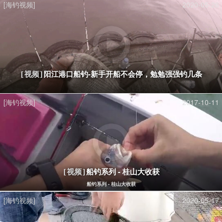
[海钓视频]
2020-05-26
阳江港口船钓-新手开船不会停，勉勉强强钓几条
[视频]
[海钓视频]
2017-10-11
船钓系列 - 桂山大收获
[视频]
船钓系列 - 桂山大收获
[海钓视频]
2020-05-17