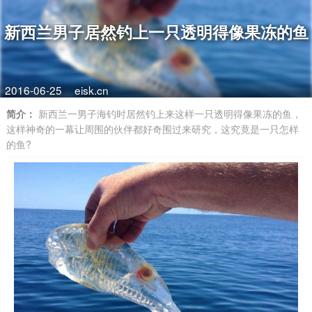
新西兰男子居然钓上一只透明得像果冻的鱼
2016-06-25
eisk.cn
简介：
新西兰一男子海钓时居然钓上来这样一只透明得像果冻的鱼，
这样神奇的一幕让周围的伙伴都好奇围过来研究，这究竟是一只怎样
的鱼?