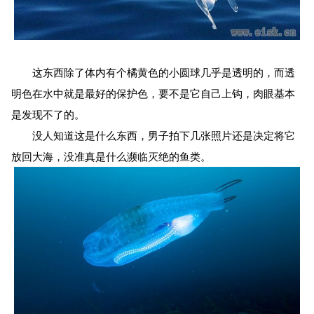
这东西除了体内有个橘黄色的小圆球几乎是透明的，而透
明色在水中就是最好的保护色，要不是它自己上钩，肉眼基本
是发现不了的。
没人知道这是什么东西，男子拍下几张照片还是决定将它
放回大海，没准真是什么濒临灭绝的鱼类。