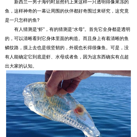
新西兰一男子海钓时居然钓上来这样一只透明得像果冻的
鱼，这样神奇的一幕让周围的伙伴都好奇围过来研究，这究竟
是一只怎样的鱼?
有人猜测是“虾”，有的猜测是“水母”。首先它全身都是透明
的，可以清晰看到它身体里面的构造。而且身上有着清晰的鱼
鳞纹路，摸上去也是很坚韧的，外观也长得很像鱼。可是，没
有人能确定它到底是虾、水母或者鱼，因为这东西确实有点超
出大家的认知。