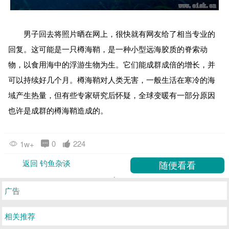
男子回去将照片晒在网上，很快就有网友给了相当专业的
回复。这可能是一只樽海鞘，是一种小型远海胶质的脊索动
物，以食用海中的浮游生物为生。它们能成群成倍的增长，并
可以持续好几个月。樽海鞘对人类无害，一般生活在寒冷的海
域产生热量，但有些专家研究后怀疑，全球变暖有一部分原因
也许是成群的樽海鞘造成的。
0
224
1w+
返回 钓鱼杂谈
广告
相关推荐