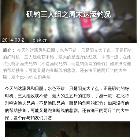
矶钓三人组之周末达濠钓况
2014-03-21
eisk.cn
简介：
今天的达濠风和日丽，水色不错，只是阳光大了点，正是矶钓
的好时机，三人组收获不错，最大的是五斤的红鼓，手感一流，在此
特别鸣谢渔夫兄弟（不是渔民兄弟，而是钓鱼网的斑竹）如果没有他
的帮助抄鱼，可能又是跑鱼断线的悲剧。还有渔王的两斤半的大牛
屎，发个pp与钓友们共赏
今天的达濠风和日丽，水色不错，只是阳光大了点，正是矶钓的好
时机，三人组收获不错，最大的是五斤的红鼓，手感一流，在此特
别鸣谢渔夫兄弟（不是渔民兄弟，而是钓鱼网的斑竹）如果没有他
的帮助抄鱼，可能又是跑鱼断线的悲剧。还有渔王的两斤半的大牛
屎，发个pp与钓友们共赏