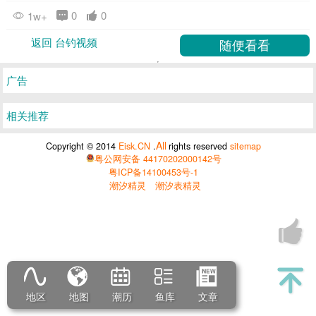
0
0
1w+
返回 台钓视频
广告
相关推荐
All
Copyright © 2014
Eisk.CN
.
rights reserved
sitemap
粤公网安备 44170202000142号
粤ICP备14100453号-1
潮汐精灵
潮汐表精灵
地区
地图
潮历
鱼库
文章