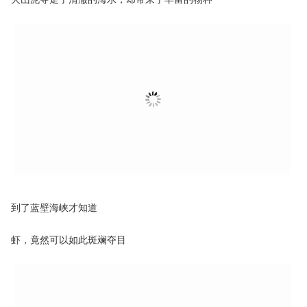
到了蓝壁海峡才知道
虾，竟然可以如此斑斓夺目