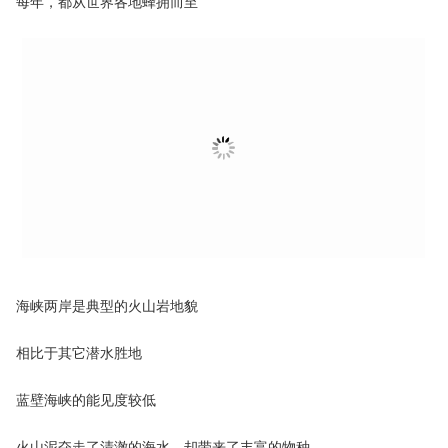
每年，都从世界各地蜂拥而至
海峡两岸是典型的火山岩地貌
相比于其它潜水胜地
蓝壁海峡的能见度较低
火山泥夺走了清澈的海水，却带来了丰富的物种