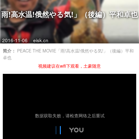
雨!高水温!俄然やる気!」（後編）平和卓也
2016-11-06
eisk.cn
简介：
PEACE THE MOVIE「雨!高水温!俄然やる気!」（後編）平和
卓也
视频建议在wifi下观看，土豪随意