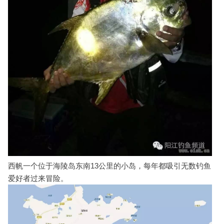
西帆一个位于海陵岛东南13公里的小岛，每年都吸引无数钓鱼
爱好者过来冒险。