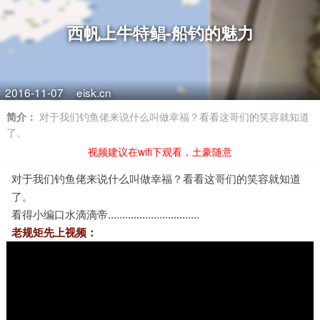
西帆上牛特鲳-船钓的魅力
2016-11-07
eisk.cn
简介：
对于我们钓鱼佬来说什么叫做幸福？看看这哥们的笑容就知道
了。
视频建议在wifi下观看，土豪随意
对于我们钓鱼佬来说什么叫做幸福？看看这哥们的笑容就知道
了。
看得小编口水滴滴帝................................
老规矩先上视频：