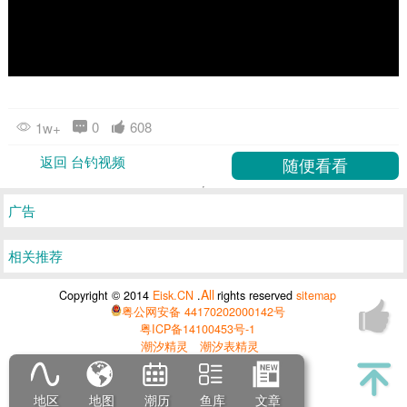
0
608
1w+
返回 台钓视频
广告
相关推荐
All
Copyright © 2014
Eisk.CN
.
rights reserved
sitemap
粤公网安备 44170202000142号
粤ICP备14100453号-1
潮汐精灵
潮汐表精灵
地区
地图
潮历
鱼库
文章