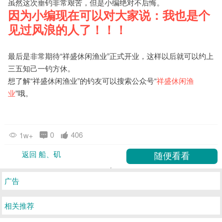
虽然这次垂钓非常艰苦，但是小编绝对不后悔。
因为小编现在可以对大家说：我也是个
见过风浪的人了！！！
最后是非常期待“
祥盛休闲渔业
”正式开业，这样以后就可以约上
三五知己一钓方休。
想了解“
祥盛休闲渔业
”的钓友可以搜索公众号“
祥盛休闲渔
业
”哦。
0
406
1w+
返回 船、矶
广告
相关推荐