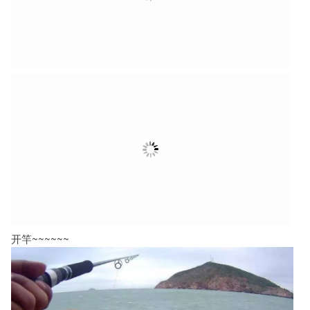
开竿~~~~~~