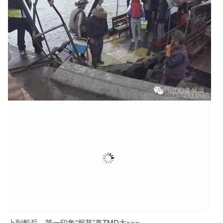
上到船后，第一印象“握草”真TMD大~~~