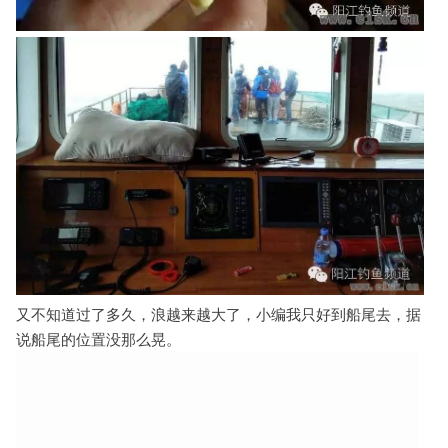
又不知道过了多久，浪越来
越
大了，小编我
只好到船尾去，据
说船尾的位置没那么晃。