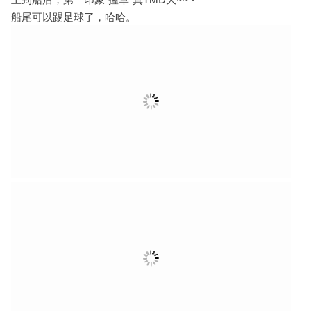
船尾可以踢足球了，哈哈。