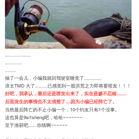
.....................
..............
.........
抽了一会儿，小编我就回驾驶室睡觉了..............
浪太TMD 大了..........已感觉到一股洪荒之力即将要喷发！！！
好吧，我承认，最后还是喷发出来了，实在是掺不忍睹........
后面发生的事情也不太清楚了....因为
小编已经阵亡了。
当然最后阵亡的不止小编一个，10个钓友只有1个没事。
这也算是9si1sheng吧，哈哈~~~~~~~
至于渔获吧.......你猜啊~~~~~~