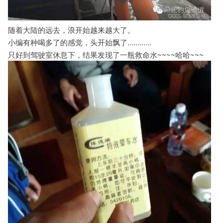
随着大陆的远去，浪开始越来越大了。
小编有种喝多了的感觉，头开始飘了............
只好到驾驶室休息下，结果发现了一瓶救命水~~~~哈哈~~~