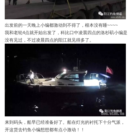
出发前的一天晚上小编都激动到不得了，根本没有睡~~~~
我和老轮4点就开始出发了，科比口中凌晨四点的洛杉矶小编是
没有见过，不过凌晨四点的阳江就见得多了。
来到码头，船早已经准备好了。船在灯光的衬托下十分气派，
开这货去钓鱼小编想想都有点小激动！！