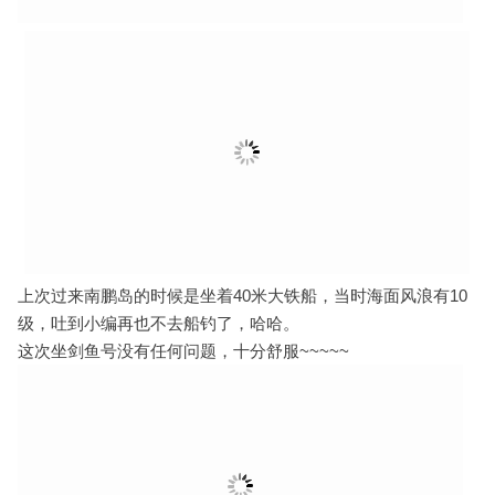
上次过来南鹏岛的时候是坐着40米大铁船，当时海面风浪有10
级，吐到小编再也不去船钓了，哈哈。
这次坐剑鱼号没有任何问题，十分舒服~~~~~