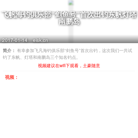
飞帆海钓俱乐部“剑鱼号”首次出钓东帆灯塔
南鹏岛
2017-01-14
eisk.cn
简介：
有幸参加飞凡海钓俱乐部“剑鱼号”首次出钓，这次我们一共试
钓了东帆、灯塔和南鹏岛三个知名钓点。
视频建议在wifi下观看，土豪随意
视频：