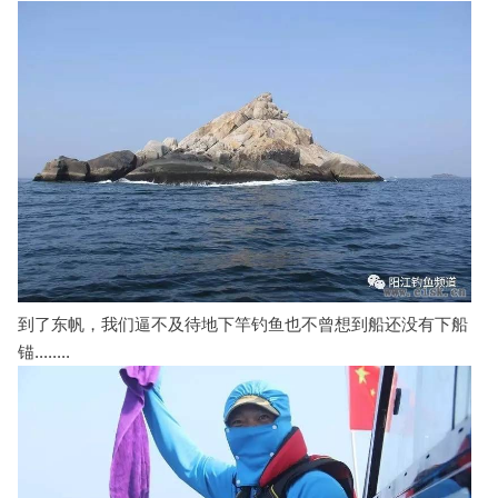
到了东帆，我们逼不及待地下竿钓鱼也不曾想到船还没有下船
锚........