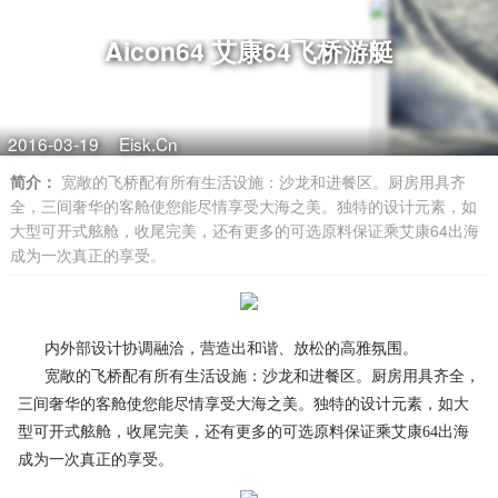
Aicon64 艾康64飞桥游艇
2016-03-19
Eisk.Cn
简介：
宽敞的飞桥配有所有生活设施：沙龙和进餐区。厨房用具齐
全，三间奢华的客舱使您能尽情享受大海之美。独特的设计元素，如
大型可开式舷舱，收尾完美，还有更多的可选原料保证乘艾康64出海
成为一次真正的享受。
内外部设计协调融洽，营造出和谐、放松的高雅氛围。
宽敞的飞桥配有所有生活设施：沙龙和进餐区。厨房用具齐全，
三间奢华的客舱使您能尽情享受大海之美。独特的设计元素，如大
型可开式舷舱，收尾完美，还有更多的可选原料保证乘艾康64出海
成为一次真正的享受。