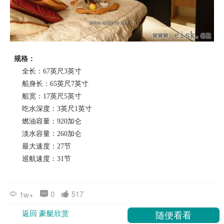
规格：
全长：67英尺3英寸
船身长：65英尺7英寸
船宽：17英尺5英寸
吃水深度：3英尺1英寸
燃油容量：920加仑