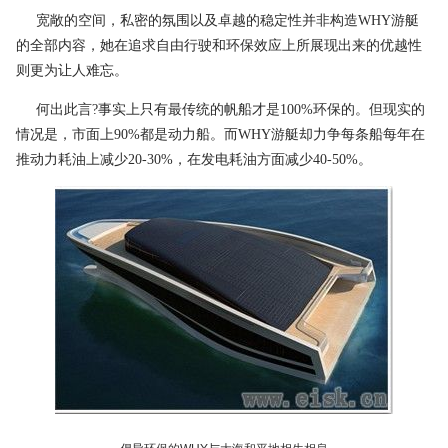
宽敞的空间，私密的氛围以及卓越的稳定性并非构造WHY游艇
的全部内容，她在追求自由行驶和环保效应上所展现出来的优越性
则更为让人难忘。
何出此言?事实上只有最传统的帆船才是100%环保的。但现实的
情况是，市面上90%都是动力船。而WHY游艇却力争每条船每年在
推动力耗油上减少20-30%，在发电耗油方面减少40-50%。