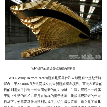
WHY爱马仕超级奢侈游艇内部构架
WHY(Wally-Hermès Yachts)游艇是爱马仕和全球游艇业翘楚品牌
沃利，于2008年6月所共同成立的全新游艇研发项目。而此次研发的
目的则是为了打造一种全面创新的动力游艇，并竭力展现出一种属
于海上生活的艺术。正是在这样的勇于改革，挑战循规蹈矩的伟大
目标下，使得爱马仕与沃利达成了共识并得以联姻，建立起了彼此