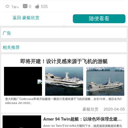
0
535
1w+
返回 豪艇欣赏
广告
相关推荐
即将开建！设计灵感来源于飞机的游艇
意大利船厂Codecasa即将开始建造一艘设计灵感来源于飞机的游艇，全长70米，项目名为C
odecasa Jet 2020。
豪艇欣赏
2020-04-05
Amer 94 Twin超艇：以绿色环保理念建
Amer 94 Twin于2018年8月顺利下水，她是超级游艇超轻量化