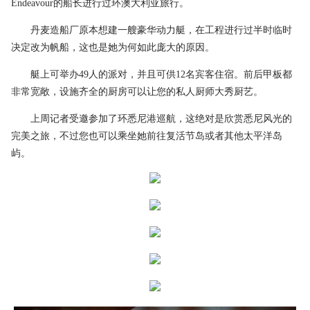
Endeavour的船长进行过环澳大利亚旅行。
丹麦造船厂原本想建一艘豪华动力艇，在工程进行过半时临时
决定改为帆船，这也是她为何如此庞大的原因。
艇上可举办49人的派对，并且可供12名宾客住宿。前后甲板都
非常宽敞，设施齐全的厨房可以让您的私人厨师大秀厨艺。
上周记者受邀参加了环悉尼港巡航，这绝对是欣赏悉尼风光的
完美之旅，不过您也可以乘坐她前往复活节岛或者其他太平洋岛
屿。