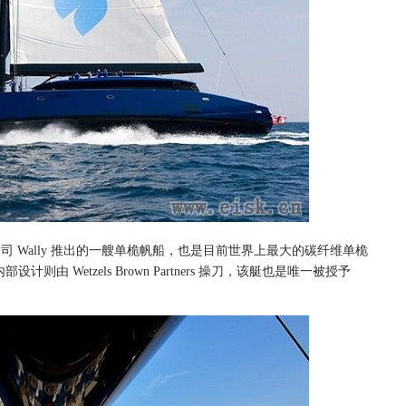
名游艇公司 Wally 推出的一艘单桅帆船，也是目前世界上最大的碳纤维单桅
责，内部设计则由 Wetzels Brown Partners 操刀，该艇也是唯一被授予