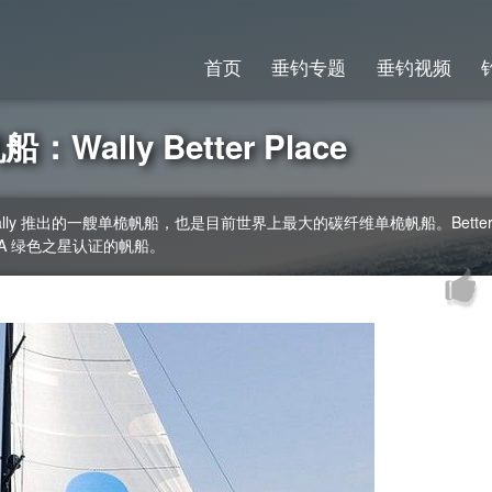
首页
垂钓专题
垂钓视频
lly Better Place
 Wally 推出的一艘单桅帆船，也是目前世界上最大的碳纤维单桅帆船。Better P
 RINA 绿色之星认证的帆船。