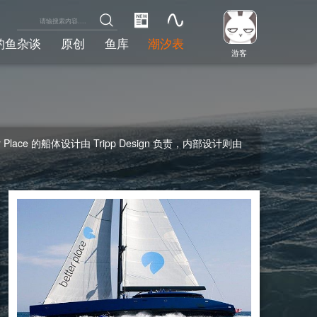
钓鱼杂谈
原创
鱼库
潮汐表
游客
lace 的船体设计由 Tripp Design 负责，内部设计则由