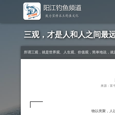
三观，才是人和人之间最
所谓三观，就是世界观、人生观、价值观，简单地说，就
来源：富书（
物以类聚，人