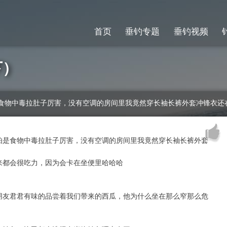
首页
垂钓专题
垂钓视频
下）
食物中毒拉肚子厉害，没有空调的房间里我竟然穿长袖长裤外套冲锋衣还
怕是食物中毒拉肚子厉害，没有空调的房间里我竟然穿长袖长裤外套
来都会很吃力，因为会卡在坐便里哈哈哈
朋友君君有味的品尝着我们带来的西瓜，他为什么坐在那么窄那么危