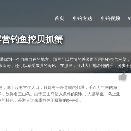
首页
垂钓专题
垂钓视频
露营钓鱼挖贝抓蟹
,带你到一个自由自在的地方，那里可以尽情的呼吸而不用担心空气污染
浪听涛，还可以感受咸腥的海风，在那里，可以大胆地牵她的手，漫步于
小岛，岛上没有常住人口，只建有一座导航的灯塔，千百万年来的海
样，故得名三山岛。由于三山岛进入条件的限制，人迹旱至，岛上亚
岛的特色，是游人过来露营休闲摄影的好去处。