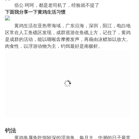
佰公 呵呵，都是老司机了，经验就不提了
下面我分享一下黄鸡生活习惯
黄鸡生活在亚热带海域，广东沿海，深圳，阳江，电白地
区常在人工鱼礁区发现，成群巡游在鱼礁上方，记住了，黄鸡
是成群的活动，能以咽喉齿摩擦发声，再藉由泳鳔加以放大。
肉食性，以浮游动物为主，钓饵最好是南极虾。
钓法
黄鸡鱼属鱼吃饵较深的浮游鱼，每月大，中潮的日子最常