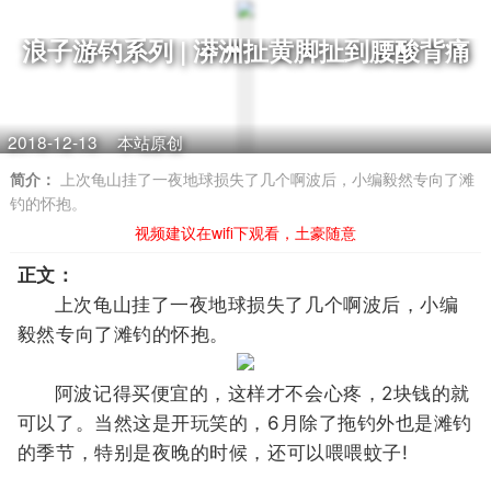
浪子游钓系列 | 漭洲扯黄脚扯到腰酸背痛
2018-12-13
本站原创
简介：
上次龟山挂了一夜地球损失了几个啊波后，小编毅然专向了滩
钓的怀抱。
视频建议在wifi下观看，土豪随意
正文：
上次龟山挂了一夜地球损失了几个啊波后，小编
毅然专向了滩钓的怀抱。
阿波记得买便宜的，这样才不会心疼，2块钱的就
可以了。当然这是开玩笑的，6月除了拖钓外也是滩钓
的季节，特别是夜晚的时候，还可以喂喂蚊子!