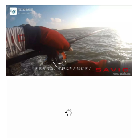
继续翻山越岭来到另外一个位置后就遇到黄脚大
军了，另一边的伟哥也疯狂上鱼，后来一问，原来这
短短的一波咬口伟哥已经上了十几条巴掌以上
大
的黄
脚了。