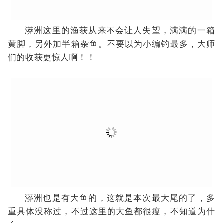
重具体没称过，不过这里的大鱼都很瘦，不知道为什
么。
视频：
0
11643
1w+