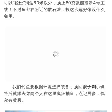
可以“轻松”到达60米以外，换上80克就能投断4号主
线
！
不过鱼都在附近的散石滩，投这么远好像没什么
卵用。
我们钓鱼要根据环境选择装备，换回
浪子剑
小矶
竿后就跟表弟两个人在这里疯狂抽鱼，点记居多，偶
尔有黄脚。