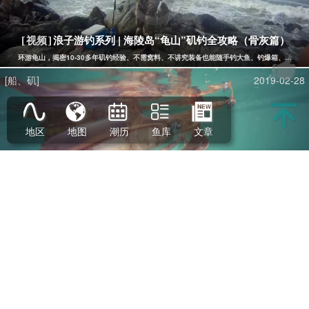
地区
地图
潮历
鱼库
文章