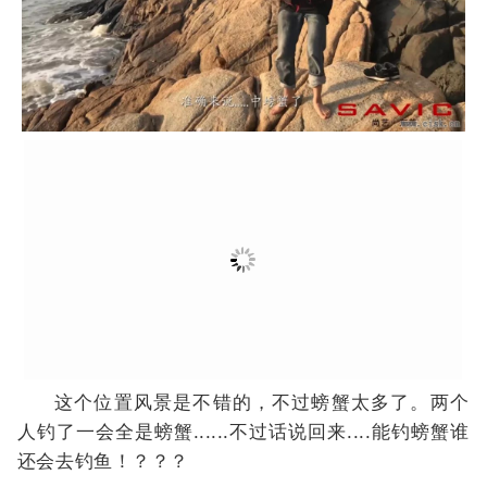
这个位置风景是不错的，不过螃蟹太多了。两个
人钓了一会全是螃蟹......不过话说回来....能钓螃蟹谁
还会去钓鱼！？？？