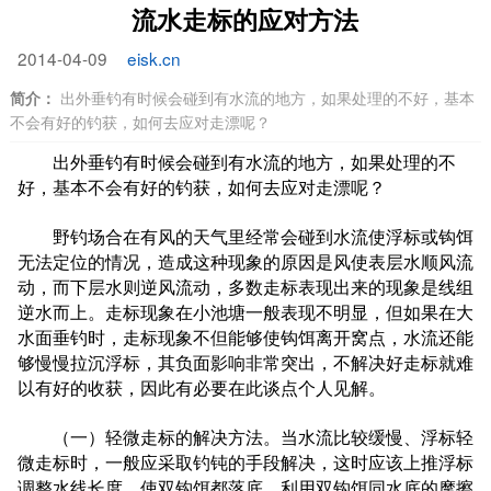
流水走标的应对方法
2014-04-09
eisk.cn
简介：
出外垂钓有时候会碰到有水流的地方，如果处理的不好，基本
不会有好的钓获，如何去应对走漂呢？
出外垂钓有时候会碰到有水流的地方，如果处理的不
好，基本不会有好的钓获，如何去应对走漂呢？
野钓场合在有风的天气里经常会碰到水流使浮标或钩饵
无法定位的情况，造成这种现象的原因是风使表层水顺风流
动，而下层水则逆风流动，多数走标表现出来的现象是线组
逆水而上。走标现象在小池塘一般表现不明显，但如果在大
水面垂钓时，走标现象不但能够使钩饵离开窝点，水流还能
够慢慢拉沉浮标，其负面影响非常突出，不解决好走标就难
以有好的收获，因此有必要在此谈点个人见解。
（一）轻微走标的解决方法。当水流比较缓慢、浮标轻
微走标时，一般应采取钓钝的手段解决，这时应该上推浮标
调整水线长度，使双钩饵都落底，利用双钩饵同水底的摩擦