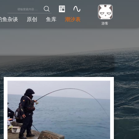
钓鱼杂谈
原创
鱼库
潮汐表
游客