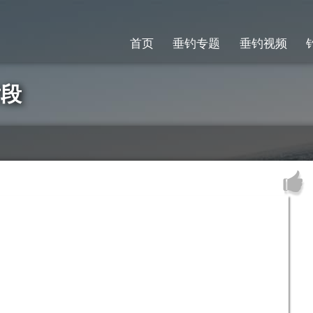
首页
垂钓专题
垂钓视频
片段