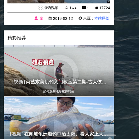
海钓视频
1w+
1
17724
偉
来源：
本站原创
2019-02-12
精彩推荐
[海钓视频]
2018-12-28
尚艺东美矶钓入门教室第二期-古大侠讲解
[视频]
如何观察地形选择钓位
[海钓视频]
2020-05-25
在闸坡龟洲船钓中晒太阳、看人家上大白花
[视频]